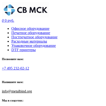
0
0 руб.
Офисное оборудование
Печатное оборудование
Постпечатное оборудование
Расходные материалы
Упаковочное оборудование
DTF принтеры
Позвоните нам:
+7 495 232-02-12
Напишите нам:
info@metalbind.org
Мы в соцсетях: