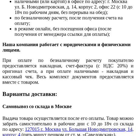
наличными (или картой) в офисе по адресу: г. Москва
ул. Б. Новодмитровская, д. 14, корпус 2, офис 22 (с 10 до
18ч по рабочим дням, без перерыва на обед);
по безналичному расчету, после получения счета на
оплату;
в режиме онлайн, без посещения офиса (после
получения от менеджера ссылки для оплаты);
Наша компания работает с юридическими и физическими
лицами.
При оплате по безналичному расчету покупателю
предоставляется накладная, счет-фактура (с НДС 20%) и
оригинал счета, а при оплате наличными - накладная и
кассовый чек. Весь комплект документов предоставляется
вместе с товаром.
Варианты доставки:
Самовывоз со склада в Москве
Выдача товара осуществляется после его оплаты. Товар можно
забрать самостоятельно в рабочие дни с 10 до 18ч со склада
по адресу:
127015 г. Москва ул. Большая Новодмитровская, 14,
корпус 4
(пять минут пешком от ст. м. «Савеловская»).