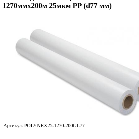
1270ммх200м 25мкм PP (d77 мм)
Артикул:
POLYNEX25-1270-200GL77