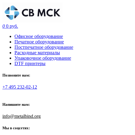
0
0 руб.
Офисное оборудование
Печатное оборудование
Постпечатное оборудование
Расходные материалы
Упаковочное оборудование
DTF принтеры
Позвоните нам:
+7 495 232-02-12
Напишите нам:
info@metalbind.org
Мы в соцсетях: