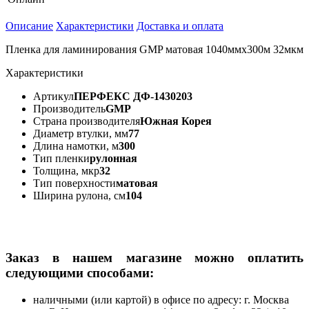
Описание
Характеристики
Доставка и оплата
Пленка для ламинирования GMP матовая 1040ммх300м 32мкм
Характеристики
Артикул
ПЕРФЕКС ДФ-1430203
Производитель
GMP
Страна производителя
Южная Корея
Диаметр втулки, мм
77
Длина намотки, м
300
Тип пленки
рулонная
Толщина, мкр
32
Тип поверхности
матовая
Ширина рулона, см
104
Заказ в нашем магазине можно оплатить
следующими способами:
наличными (или картой) в офисе по адресу: г. Москва