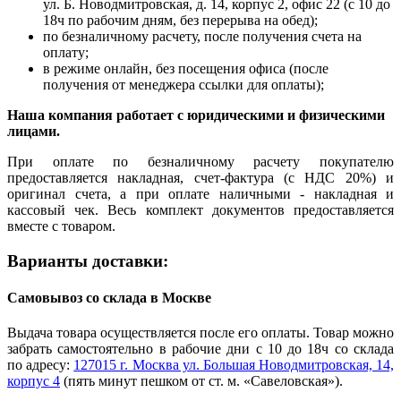
ул. Б. Новодмитровская, д. 14, корпус 2, офис 22 (с 10 до
18ч по рабочим дням, без перерыва на обед);
по безналичному расчету, после получения счета на
оплату;
в режиме онлайн, без посещения офиса (после
получения от менеджера ссылки для оплаты);
Наша компания работает с юридическими и физическими
лицами.
При оплате по безналичному расчету покупателю
предоставляется накладная, счет-фактура (с НДС 20%) и
оригинал счета, а при оплате наличными - накладная и
кассовый чек. Весь комплект документов предоставляется
вместе с товаром.
Варианты доставки:
Самовывоз со склада в Москве
Выдача товара осуществляется после его оплаты. Товар можно
забрать самостоятельно в рабочие дни с 10 до 18ч со склада
по адресу:
127015 г. Москва ул. Большая Новодмитровская, 14,
корпус 4
(пять минут пешком от ст. м. «Савеловская»).