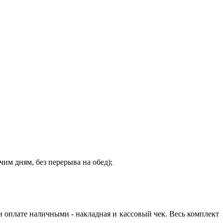
очим дням, без перерыва на обед);
и оплате наличными - накладная и кассовый чек. Весь комплект