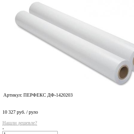
Артикул:
ПЕРФЕКС ДФ-1420203
10 327 руб.
/ руло
Нашли дешевле?
-