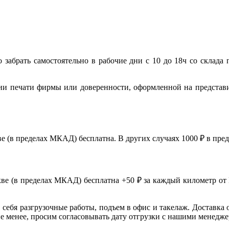
 забрать самостоятельно в рабочие дни с 10 до 18ч со склада 
ии печати фирмы или доверенности, оформленной на представ
ве (в пределах МКАД) бесплатна. В других случаях 1000 ₽ в пр
скве (в пределах МКАД) бесплатна +50 ₽ за каждый километр от
в себя разгрузочные работы, подъем в офис и такелаж. Доставка 
 не менее, просим согласовывать дату отгрузки с нашими менедж