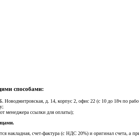
щими способами:
Б. Новодмитровская, д. 14, корпус 2, офис 22 (с 10 до 18ч по раб
у;
от менеджера ссылки для оплаты);
ицами.
ся накладная, счет-фактура (с НДС 20%) и оригинал счета, а пр