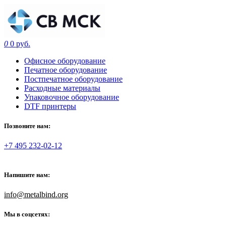
0
0 руб.
Офисное оборудование
Печатное оборудование
Постпечатное оборудование
Расходные материалы
Упаковочное оборудование
DTF принтеры
Позвоните нам:
+7 495 232-02-12
Напишите нам:
info@metalbind.org
Мы в соцсетях: