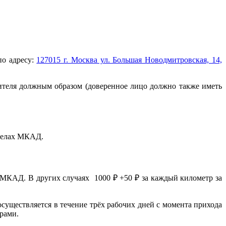
по адресу:
127015 г. Москва ул. Большая Новодмитровская, 14,
ителя должным образом (доверенное лицо должно также иметь
еделах МКАД.
 МКАД. В других случаях 1000 ₽ +50 ₽ за каждый километр за
осуществляется в течение трёх рабочих дней с момента прихода
ерами.