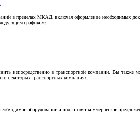
у
аний в пределах МКАД, включая оформление необходимых докум
 следующим графиком:
очнить непосредственно в транспортной компании. Вы также м
ки в некоторых транспортных компаниях.
необходимое оборудование и подготовят коммерческое предложе