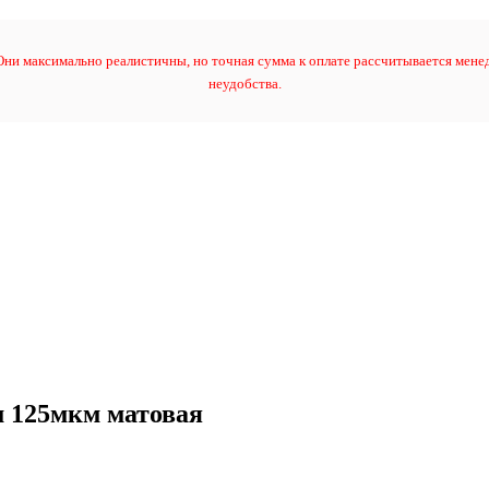
ни максимально реалистичны, но точная сумма к оплате рассчитывается менед
неудобства.
 125мкм матовая