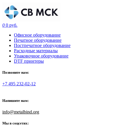
0
0 руб.
Офисное оборудование
Печатное оборудование
Постпечатное оборудование
Расходные материалы
Упаковочное оборудование
DTF принтеры
Позвоните нам:
+7 495 232-02-12
Напишите нам:
info@metalbind.org
Мы в соцсетях: