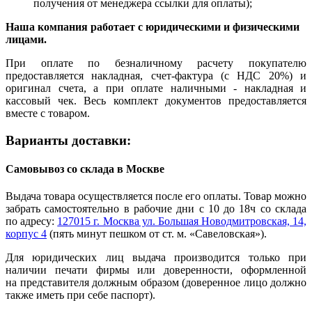
получения от менеджера ссылки для оплаты);
Наша компания работает с юридическими и физическими
лицами.
При оплате по безналичному расчету покупателю
предоставляется накладная, счет-фактура (с НДС 20%) и
оригинал счета, а при оплате наличными - накладная и
кассовый чек. Весь комплект документов предоставляется
вместе с товаром.
Варианты доставки:
Самовывоз со склада в Москве
Выдача товара осуществляется после его оплаты. Товар можно
забрать самостоятельно в рабочие дни с 10 до 18ч со склада
по адресу:
127015 г. Москва ул. Большая Новодмитровская, 14,
корпус 4
(пять минут пешком от ст. м. «Савеловская»).
Для юридических лиц выдача производится только при
наличии печати фирмы или доверенности, оформленной
на представителя должным образом (доверенное лицо должно
также иметь при себе паспорт).