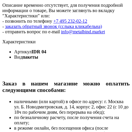
Описание временно отсутствует, для получения подробной
информации о товаре, Вы можете заглянуть во вкладку
"Характеристики" или:
- позвонить по телефону
+7 495 232-02-12
-
заказать обратный звонок (сслыка кликабельна)
- отправить вопрос по e-mail
info@metalbind.market
Характеристики
Артикул
IDR 04
Вид
пакеты
Заказ в нашем магазине можно оплатить
следующими способами:
наличными (или картой) в офисе по адресу: г. Москва
ул. Б. Новодмитровская, д. 14, корпус 2, офис 22 (с 10 до
18ч по рабочим дням, без перерыва на обед);
по безналичному расчету, после получения счета на
оплату;
в режиме онлайн, без посещения офиса (после