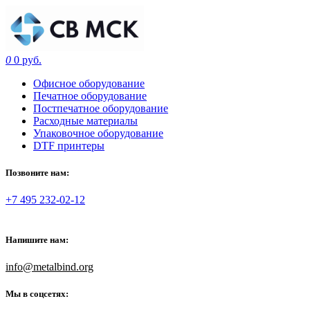
0
0 руб.
Офисное оборудование
Печатное оборудование
Постпечатное оборудование
Расходные материалы
Упаковочное оборудование
DTF принтеры
Позвоните нам:
+7 495 232-02-12
Напишите нам:
info@metalbind.org
Мы в соцсетях: