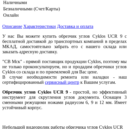
Наличными
Безналичными (Счет/Карты)
Онлайн
Описание
Характеристики
Доставка и оплата
У нас Вы можете купить обрезчик углов Cyklos UCR 9 с
бесплатной доставкой до транспортных компаний в пределах
МКАД, самостоятельно забрать его с нашего склада или
заказать адресную доставку.
"СВ Мск" - прямой поставщик продукции Cyklos, поэтому мы
не только проконсультируем, но и продадим обрезчики углов
Cyklos со склада и по приемлемой для Вас цене.
В случае необходимости ремонта или наладки - наш
сертифицированный
сервисный центр
к Вашим услугам.
Обрезчик углов Cyklos UCR 9
- простой, но эффективный
инструмент для скругления углов документа. Оснащен 3
сменными режущими ножами радиусом 6, 9 и 12 мм. Имеет
устойчивый корпус.
Небольшой видеоролик работы обрезчика углов Cyklos UCR