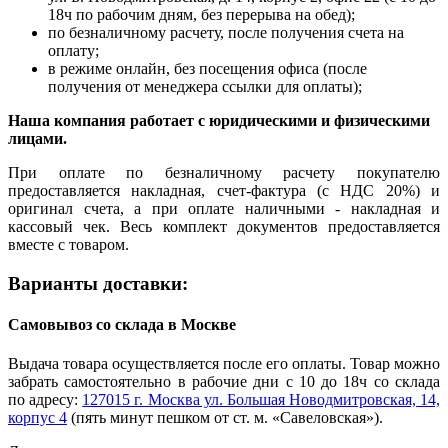
18ч по рабочим дням, без перерыва на обед);
по безналичному расчету, после получения счета на
оплату;
в режиме онлайн, без посещения офиса (после
получения от менеджера ссылки для оплаты);
Наша компания работает с юридическими и физическими
лицами.
При оплате по безналичному расчету покупателю
предоставляется накладная, счет-фактура (с НДС 20%) и
оригинал счета, а при оплате наличными - накладная и
кассовый чек. Весь комплект документов предоставляется
вместе с товаром.
Варианты доставки:
Самовывоз со склада в Москве
Выдача товара осуществляется после его оплаты. Товар можно
забрать самостоятельно в рабочие дни с 10 до 18ч со склада
по адресу:
127015 г. Москва ул. Большая Новодмитровская, 14,
корпус 4
(пять минут пешком от ст. м. «Савеловская»).