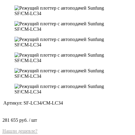
Артикул:
SF-LC34/CM-LC34
281 655 руб.
/ шт
Нашли дешевле?