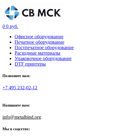
0
0 руб.
Офисное оборудование
Печатное оборудование
Постпечатное оборудование
Расходные материалы
Упаковочное оборудование
DTF принтеры
Позвоните нам:
+7 495 232-02-12
Напишите нам:
info@metalbind.org
Мы в соцсетях: