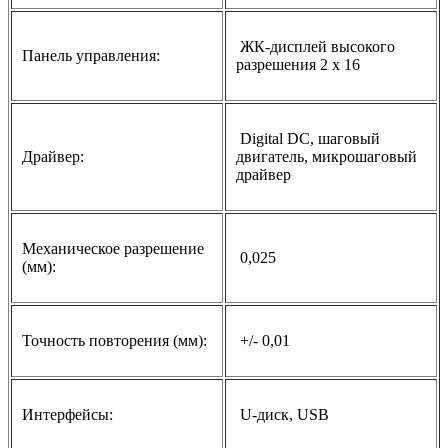
ЖК-дисплей высокого
Панель управления:
разрешения 2 x 16
Digital DC, шаговый
Драйвер:
двигатель, микрошаговый
драйвер
Механическое разрешение
0,025
(мм):
Точность повторения (мм):
+/- 0,01
Интерфейсы:
U-диск, USB