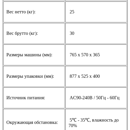
Вес нетто (кг):
25
Вес брутто (кг):
30
Размеры машины (мм):
765 х 570 х 365
Размеры упаковки (мм):
877 х 525 х 400
Источник питания:
AC90-240В / 50Гц - 60Гц
5℃ - 35℃, влажность до
Окружающая обстановка:
70%