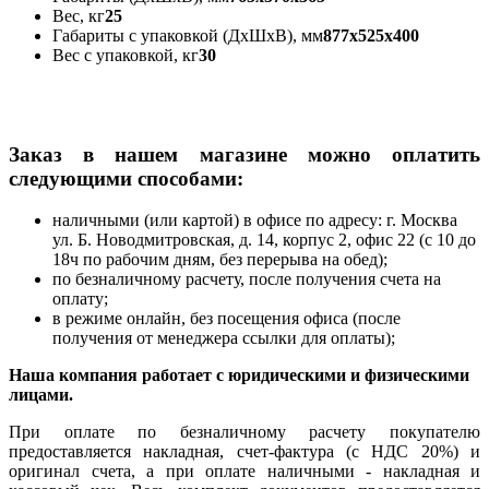
Вес, кг
25
Габариты с упаковкой (ДхШхВ), мм
877x525x400
Вес с упаковкой, кг
30
Заказ в нашем магазине можно оплатить
следующими способами:
наличными (или картой) в офисе по адресу: г. Москва
ул. Б. Новодмитровская, д. 14, корпус 2, офис 22 (с 10 до
18ч по рабочим дням, без перерыва на обед);
по безналичному расчету, после получения счета на
оплату;
в режиме онлайн, без посещения офиса (после
получения от менеджера ссылки для оплаты);
Наша компания работает с юридическими и физическими
лицами.
При оплате по безналичному расчету покупателю
предоставляется накладная, счет-фактура (с НДС 20%) и
оригинал счета, а при оплате наличными - накладная и