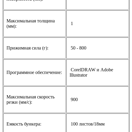
Максимальная толщина
1
(мм):
Прижимная сила (г):
50 - 800
CorelDRAW и Adobe
Программное обеспечение:
Illustrator
Максимальная скорость
900
резки (мм/с):
Емкость бункера:
100 листов/18мм