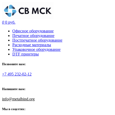
0
0 руб.
Офисное оборудование
Печатное оборудование
Постпечатное оборудование
Расходные материалы
Упаковочное оборудование
DTF принтеры
Позвоните нам:
+7 495 232-02-12
Напишите нам:
info@metalbind.org
Мы в соцсетях: