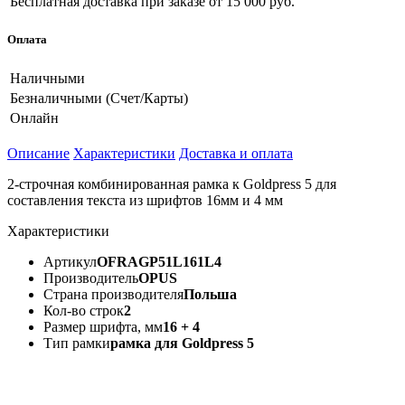
Бесплатная доставка при заказе
от 15 000 руб.
Оплата
Наличными
Безналичными (Счет/Карты)
Онлайн
Описание
Характеристики
Доставка и оплата
2-строчная комбинированная рамка к Goldpress 5 для
составления текста из шрифтов 16мм и 4 мм
Характеристики
Артикул
OFRAGP51L161L4
Производитель
OPUS
Страна производителя
Польша
Кол-во строк
2
Размер шрифта, мм
16 + 4
Тип рамки
рамка для Goldpress 5