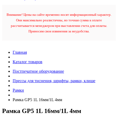
Внимание! Цены на сайте временно носят информационный характер.
Они максимально реалистичны, но точная сумма к оплате
рассчитывается менеджером при выставлении счета для оплаты.
Приносим свои извинения за неудобства.
Главная
Каталог товаров
Постпечатное оборудование
Прессы для тиснения, шрифты, рамки, клише
Рамки
Рамка GP5 1L 16мм/1L 4мм
Рамка GP5 1L 16мм/1L 4мм