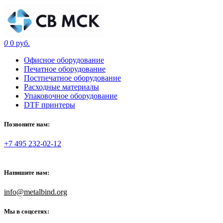
0
0 руб.
Офисное оборудование
Печатное оборудование
Постпечатное оборудование
Расходные материалы
Упаковочное оборудование
DTF принтеры
Позвоните нам:
+7 495 232-02-12
Напишите нам:
info@metalbind.org
Мы в соцсетях: