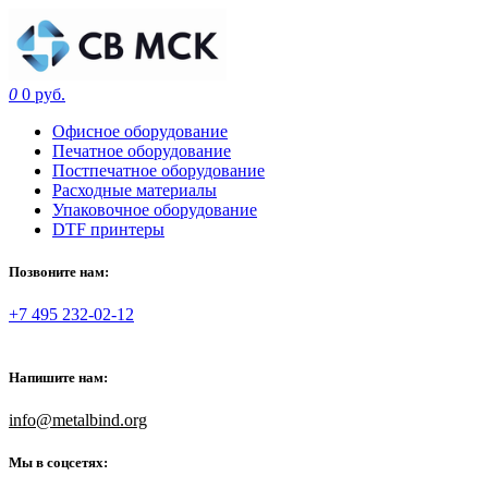
0
0 руб.
Офисное оборудование
Печатное оборудование
Постпечатное оборудование
Расходные материалы
Упаковочное оборудование
DTF принтеры
Позвоните нам:
+7 495 232-02-12
Напишите нам:
info@metalbind.org
Мы в соцсетях: