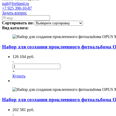
nail@fortland.ru
+7 925 390-10-87
Задать вопрос
Сортировать по:
Вид каталога:
Набор для создания проклеенного фотоальбома
126 104 руб.
-
+
Купить
Набор для создания проклеенного фотоальбома
202 581 руб.
-