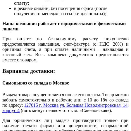
оплату;
в режиме онлайн, без посещения офиса (после
получения от менеджера ссылки для оплаты);
Наша компания работает с юридическими и физическими
лицами.
При оплате по безналичному расчету покупателю
предоставляется накладная, счет-фактура (с НДС 20%) и
оригинал счета, а при оплате наличными - накладная и
кассовый чек. Весь комплект документов предоставляется
вместе с товаром.
Варианты доставки:
Самовывоз со склада в Москве
Выдача товара осуществляется после его оплаты. Товар можно
забрать самостоятельно в рабочие дни с 10 до 18ч со склада
по адресу:
127015 г. Москва ул. Большая Новодмитровская, 14,
корпус 4
(пять минут пешком от ст. м. «Савеловская»).
Для юридических лиц выдача производится только при
наличии печати фирмы или доверенности, оформленной
на представителя должным образом (доверенное лицо должно