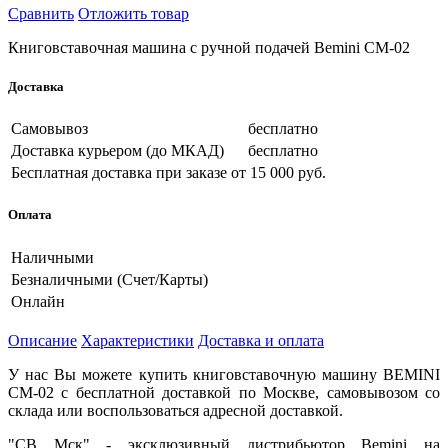
Сравнить
Отложить товар
Книговставочная машина с ручной подачей Bemini CM-02
Доставка
Самовывоз
бесплатно
Доставка курьером (до МКАД)
бесплатно
Бесплатная доставка при заказе
от 15 000 руб.
Оплата
Наличными
Безналичными (Счет/Карты)
Онлайн
Описание
Характеристики
Доставка и оплата
У нас Вы можете купить книговставочную машину BEMINI
CM-02 с бесплатной доставкой по Москве, самовывозом со
склада или воспользоваться адресной доставкой.
"СВ Мск" - эксклюзивный дистрибьютор Bemini на