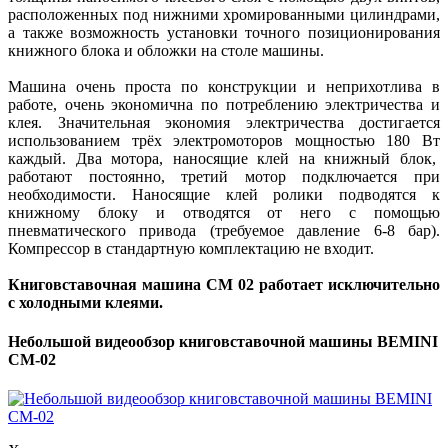
расположенных под нижними хромированными цилиндрами,
а также возможность установки точного позиционирования
книжного блока и обложки на столе машины.
Машина очень проста по конструкции и неприхотлива в
работе, очень экономична по потреблению электричества и
клея. Значительная экономия электричества достигается
использованием трёх электромоторов мощностью 180 Вт
каждый. Два мотора, наносящие клей на книжный блок,
работают постоянно, третий мотор подключается при
необходимости. Наносящие клей ролики подводятся к
книжному блоку и отводятся от него с помощью
пневматического привода (требуемое давление 6-8 бар).
Компрессор в стандартную комплектацию не входит.
Книговставочная машина CM 02
работает исключительно
с холодными клеями.
Небольшой видеообзор книговставочной машины BEMINI
CM-02