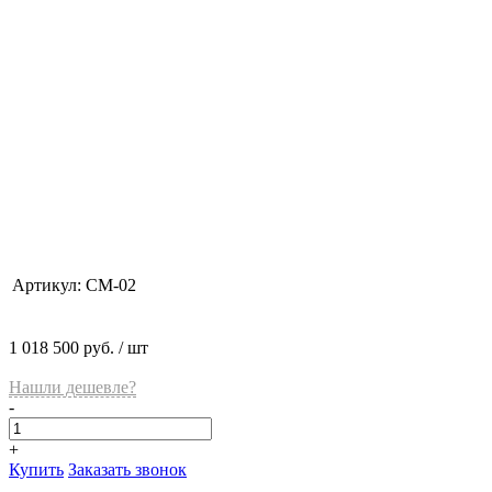
Артикул:
CM-02
1 018 500 руб.
/ шт
Нашли дешевле?
-
+
Купить
Заказать звонок