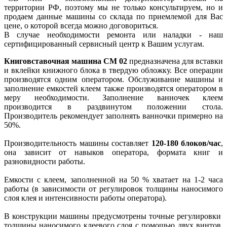
территории РФ, поэтому мы не только консультируем, но и
продаем данные машины со склада по приемлемой для Вас
цене, о которой всегда можно договориться.
В случае необходимости ремонта или наладки - наш
сертифицированный сервисный центр к Вашим услугам.
Книговставочная машина CM 02
предназначена для вставки
и вклейки книжного блока в твердую обложку. Все операции
производятся одним оператором. Обслуживание машины и
заполнение емкостей клеем также производятся оператором в
меру необходимости. Заполнение ванночек клеем
производится в раздвинутом положении стола.
Производитель рекомендует заполнять ванночки примерно на
50%.
Производительность машины составляет
120-180 блоков/час
,
она зависит от навыков оператора, формата книг и
разновидности работы.
Емкости с клеем, заполненной на 50 % хватает на 1-2 часа
работы (в зависимости от регулировок толщины наносимого
слоя клея и интенсивности работы оператора).
В конструкции машины предусмотрены точные регулировки
толщины наносимого клеевого слоя с помощью двух винтов,