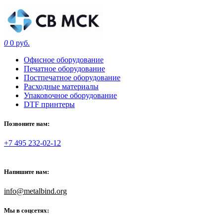
0
0 руб.
Офисное оборудование
Печатное оборудование
Постпечатное оборудование
Расходные материалы
Упаковочное оборудование
DTF принтеры
Позвоните нам:
+7 495 232-02-12
Напишите нам:
info@metalbind.org
Мы в соцсетях: