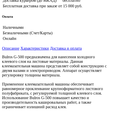
Доставка курьером (до МКАД)
бесплатно
Бесплатная доставка при заказе
от 15 000 руб.
Оплата
Наличными
Безналичными (Счет/Карты)
Онлайн
Описание
Характеристики
Доставка и оплата
Bulros G-500 предназначена для нанесения холодного
клеевого слоя на листовые материалы. Данная
клеемазательная машина представляет собой конструкцию с
двумя валами и электроприводом. Аппарат осуществляет
регулировку толщины материала.
Применение клеемазательной машины обеспечивает
равномерное проклеивание крупноформатного листового
полуфабриката, с регулируемой толщиной клеевого слоя.
Использование Bulros G-500 повышает качество и
производительность кашировальных работ, а также
ограничивает излишний расход клея.