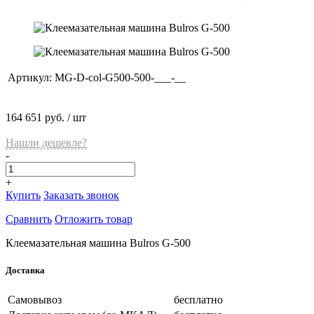
Артикул:
MG-D-col-G500-500-___-__
164 651 руб.
/ шт
Нашли дешевле?
-
+
Купить
Заказать звонок
Сравнить
Отложить товар
Клеемазательная машина Bulros G-500
Доставка
Самовывоз
бесплатно