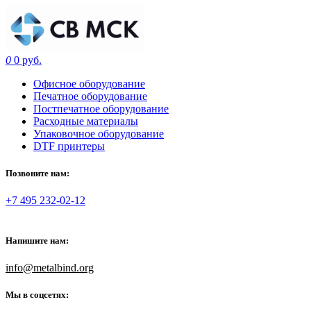
0
0 руб.
Офисное оборудование
Печатное оборудование
Постпечатное оборудование
Расходные материалы
Упаковочное оборудование
DTF принтеры
Позвоните нам:
+7 495 232-02-12
Напишите нам:
info@metalbind.org
Мы в соцсетях: