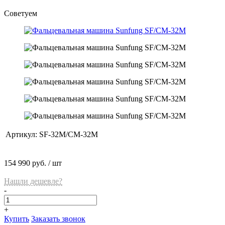
Советуем
Артикул:
SF-32M/CM-32M
154 990 руб.
/ шт
Нашли дешевле?
-
+
Купить
Заказать звонок