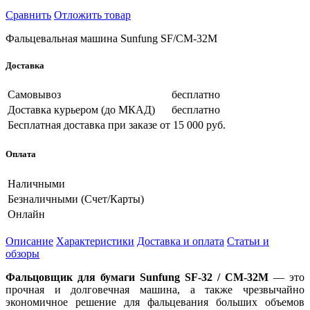
Сравнить
Отложить товар
Фальцевальная машина Sunfung SF/CM-32M
Доставка
Самовывоз
бесплатно
Доставка курьером (до МКАД)
бесплатно
Бесплатная доставка при заказе
от 15 000 руб.
Оплата
Наличными
Безналичными (Счет/Карты)
Онлайн
Описание
Характеристики
Доставка и оплата
Статьи и
обзоры
Фальцовщик для бумаги Sunfung SF-32 / CM-32M
— это
прочная и долговечная машина, а также чрезвычайно
экономичное решение для фальцевания больших объемов