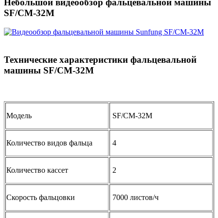
Небольшой видеообзор фальцевальной машины
SF/CM-32M
Технические характеристики фальцевальной
машины SF/CM-32M
Модель
SF/CM-32M
Количество видов фальца
4
Количество кассет
2
Скорость фальцовки
7000 листов/ч