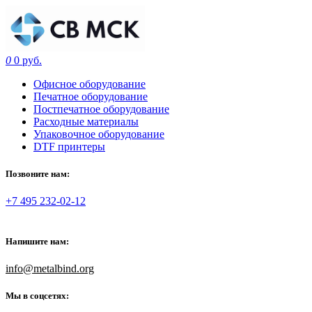
0
0 руб.
Офисное оборудование
Печатное оборудование
Постпечатное оборудование
Расходные материалы
Упаковочное оборудование
DTF принтеры
Позвоните нам:
+7 495 232-02-12
Напишите нам:
info@metalbind.org
Мы в соцсетях: