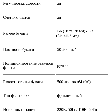
Регулировка скорости
да
Счетчик листов
да
B6 (182x128 мм) - A3
Размер бумаги
(420x297 мм)
Плотность бумаги
50-200 г/м²
Позиционирование размеров
ручное
фальца
Емкость стопки бумаги
500 листов (64 г/м²)
Тип фальцовки
фрикционный
Источник питания
220В, 50Гц/ 110В, 60Гц