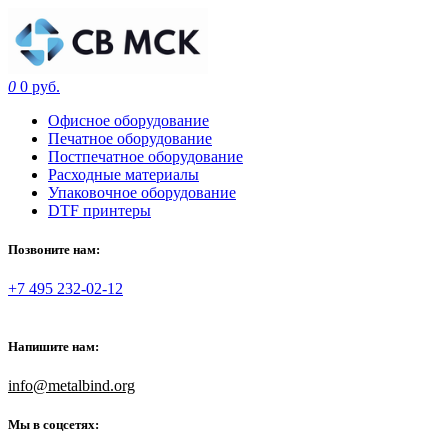
0
0 руб.
Офисное оборудование
Печатное оборудование
Постпечатное оборудование
Расходные материалы
Упаковочное оборудование
DTF принтеры
Позвоните нам:
+7 495 232-02-12
Напишите нам:
info@metalbind.org
Мы в соцсетях: