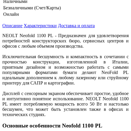
Наличными
Безналичными (Счет/Карты)
Онлайн
Описание
Характеристики
Доставка и оплата
NEOLT Neofold 1100 PL - Предназначен для удовлетворения
потребностей конструкторских бюро, сервисных центров и
офисов с любым объемом производства.
Исключительная бесшумность и компактность в сочетании с
прочностью конструкции, изготовленной в Италии,
приятным дизайном и возможностью работать с самыми
популярными форматами бумаги делают NeoFold PL
идеальным дополнением к любому лазерному или струйному
принтеру для САПР и картографии.
Дисплей с сенсорным экраном обеспечивает простое, удобное
и интуитивно понятное использование. NEOLT Neofold 1100
PL имеет потребляемую мощность всего 50 Вт и настолько
бесшумен, что может быть установлен также в офисах и
технических студиях.
Основные особенности Neofold 1100 PL