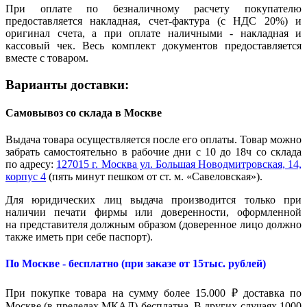
При оплате по безналичному расчету покупателю
предоставляется накладная, счет-фактура (с НДС 20%) и
оригинал счета, а при оплате наличными - накладная и
кассовый чек. Весь комплект документов предоставляется
вместе с товаром.
Варианты доставки:
Самовывоз со склада в Москве
Выдача товара осуществляется после его оплаты. Товар можно
забрать самостоятельно в рабочие дни с 10 до 18ч со склада
по адресу:
127015 г. Москва ул. Большая Новодмитровская, 14,
корпус 4
(пять минут пешком от ст. м. «Савеловская»).
Для юридических лиц выдача производится только при
наличии печати фирмы или доверенности, оформленной
на представителя должным образом (доверенное лицо должно
также иметь при себе паспорт).
По Москве - бесплатно (при заказе от 15тыс. рублей)
При покупке товара на сумму более 15.000 ₽ доставка по
Москве (в пределах МКАД) бесплатна. В других случаях 1000