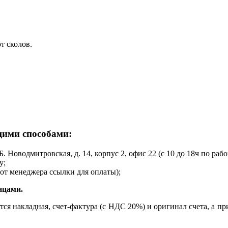
т сколов.
щими способами:
Б. Новодмитровская, д. 14, корпус 2, офис 22 (с 10 до 18ч по раб
у;
от менеджера ссылки для оплаты);
ицами.
ся накладная, счет-фактура (с НДС 20%) и оригинал счета, а пр