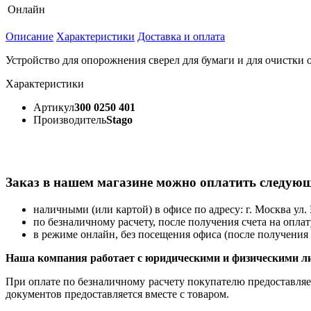
Онлайн
Описание
Характеристики
Доставка и оплата
Устройство для опорожнения сверел для бумаги и для очистки о
Характеристики
Артикул
300 0250 401
Производитель
Stago
Заказ в нашем магазине можно оплатить следую
наличными (или картой) в офисе по адресу: г. Москва ул. 
по безналичному расчету, после получения счета на оплат
в режиме онлайн, без посещения офиса (после получения 
Наша компания работает с юридическими и физическими л
При оплате по безналичному расчету покупателю предоставляет
документов предоставляется вместе с товаром.