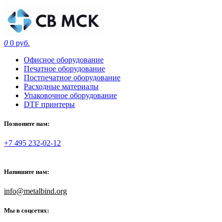
0
0 руб.
Офисное оборудование
Печатное оборудование
Постпечатное оборудование
Расходные материалы
Упаковочное оборудование
DTF принтеры
Позвоните нам:
+7 495 232-02-12
Напишите нам:
info@metalbind.org
Мы в соцсетях: