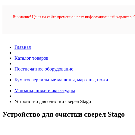
Внимание! Цены на сайте временно носят информационный характер. О
Главная
Каталог товаров
Постпечатное оборудование
Бумагосверлильные машины, марзаны, ножи
Марзаны, ножи и аксессуары
Устройство для очистки сверел Stago
Устройство для очистки сверел Stago