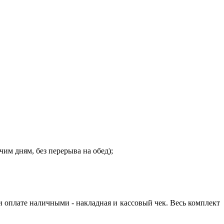
очим дням, без перерыва на обед);
и оплате наличными - накладная и кассовый чек. Весь комплект