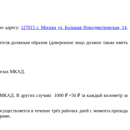
по адресу:
127015 г. Москва ул. Большая Новодмитровская, 14,
ителя должным образом (доверенное лицо должно также иметь
еделах МКАД.
 МКАД. В других случаях 1000 ₽ +50 ₽ за каждый километр за
осуществляется в течение трёх рабочих дней с момента прихода
ерами.