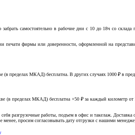
 забрать самостоятельно в рабочие дни с 10 до 18ч со склада 
ии печати фирмы или доверенности, оформленной на представ
ве (в пределах МКАД) бесплатна. В других случаях 1000 ₽ в пр
скве (в пределах МКАД) бесплатна +50 ₽ за каждый километр от
в себя разгрузочные работы, подъем в офис и такелаж. Доставка 
 не менее, просим согласовывать дату отгрузки с нашими менедж
у