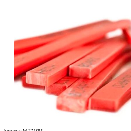
Артикул:
M-UVS55