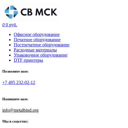
0
0 руб.
Офисное оборудование
Печатное оборудование
Постпечатное оборудование
Расходные материалы
Упаковочное оборудование
DTF принтеры
Позвоните нам:
+7 495 232-02-12
Напишите нам:
info@metalbind.org
Мы в соцсетях: