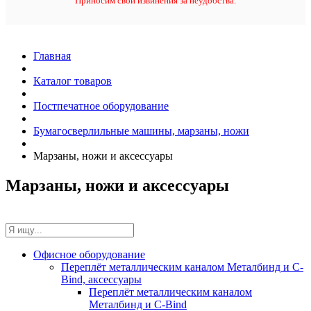
Приносим свои извинения за неудобства.
Главная
Каталог товаров
Постпечатное оборудование
Бумагосверлильные машины, марзаны, ножи
Марзаны, ножи и аксессуары
Марзаны, ножи и аксессуары
Офисное оборудование
Переплёт металлическим каналом Металбинд и C-
Bind, аксессуары
Переплёт металлическим каналом
Металбинд и C-Bind