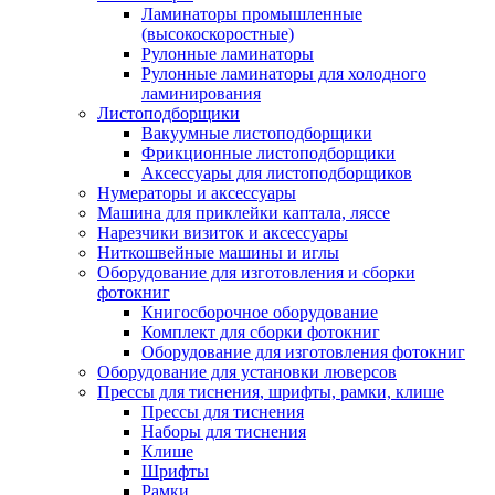
Ламинаторы промышленные
(высокоскоростные)
Рулонные ламинаторы
Рулонные ламинаторы для холодного
ламинирования
Листоподборщики
Вакуумные листоподборщики
Фрикционные листоподборщики
Аксессуары для листоподборщиков
Нумераторы и аксессуары
Машина для приклейки каптала, ляссе
Нарезчики визиток и аксессуары
Ниткошвейные машины и иглы
Оборудование для изготовления и сборки
фотокниг
Книгосборочное оборудование
Комплект для сборки фотокниг
Оборудование для изготовления фотокниг
Оборудование для установки люверсов
Прессы для тиснения, шрифты, рамки, клише
Прессы для тиснения
Наборы для тиснения
Клише
Шрифты
Рамки