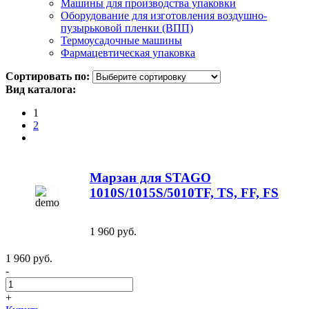
Машины для производства упаковки
Оборудование для изготовления воздушно-
пузырьковой пленки (ВПП)
Термоусадочные машины
Фармацевтическая упаковка
Сортировать по:
Вид каталога:
1
2
Марзан для STAGO
1010S/1015S/5010TF, TS, FF, FS
1 960 руб.
1 960 руб.
-
+