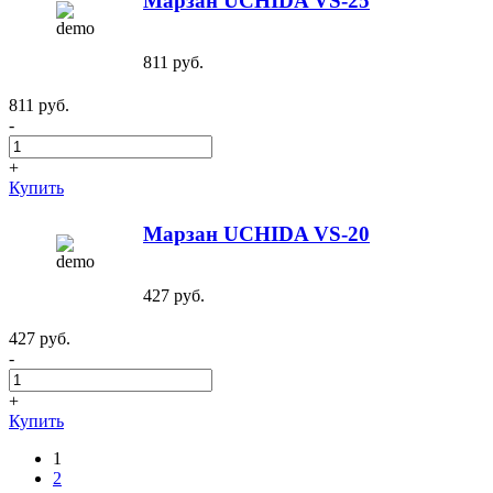
Марзан UCHIDA VS-25
811 руб.
811 руб.
-
+
Купить
Марзан UCHIDA VS-20
427 руб.
427 руб.
-
+
Купить
1
2