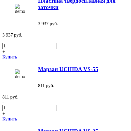
Пластина твердосплавная для
заточки
3 937 руб.
3 937 руб.
-
+
Купить
Марзан UCHIDA VS-55
811 руб.
811 руб.
-
+
Купить