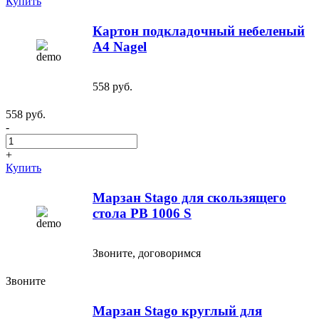
Купить
Картон подкладочный небеленый
A4 Nagel
558 руб.
558 руб.
-
+
Купить
Марзан Stago для скользящего
стола PB 1006 S
Звоните, договоримся
Звоните
Марзан Stago круглый для