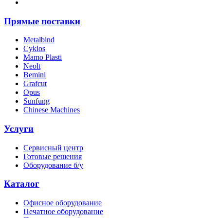
Прямые поставки
Metalbind
Cyklos
Mamo Plasti
Neolt
Bemini
Grafcut
Opus
Sunfung
Chinese Machines
Услуги
Сервисный центр
Готовые решения
Оборудование б/у
Каталог
Офисное оборудование
Печатное оборудование