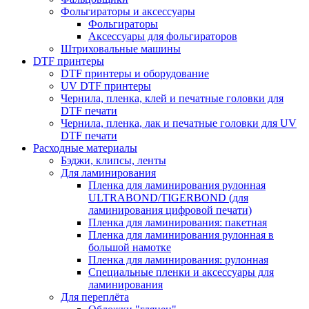
Фольгираторы и аксессуары
Фольгираторы
Аксессуары для фольгираторов
Штриховальные машины
DTF принтеры
DTF принтеры и оборудование
UV DTF принтеры
Чернила, пленка, клей и печатные головки для
DTF печати
Чернила, пленка, лак и печатные головки для UV
DTF печати
Расходные материалы
Бэджи, клипсы, ленты
Для ламинирования
Пленка для ламинирования рулонная
ULTRABOND/TIGERBOND (для
ламинирования цифровой печати)
Пленка для ламинирования: пакетная
Пленка для ламинирования рулонная в
большой намотке
Пленка для ламинирования: рулонная
Специальные пленки и аксессуары для
ламинирования
Для переплёта