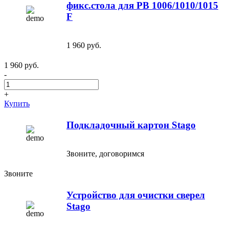
фикс.стола для PB 1006/1010/1015
F
1 960 руб.
1 960 руб.
-
+
Купить
Подкладочный картон Stago
Звоните, договоримся
Звоните
Устройство для очистки сверел
Stago