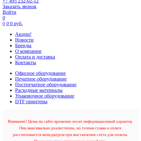
+7 495 232-02-12
Заказать звонок
Войти
0
0
0
0 руб.
Акции!
Новости
Бренды
О компании
Оплата и доставка
Контакты
Офисное оборудование
Печатное оборудование
Постпечатное оборудование
Расходные материалы
Упаковочное оборудование
DTF принтеры
Внимание! Цены на сайте временно носят информационный характер.
Они максимально реалистичны, но точная сумма к оплате
рассчитывается менеджером при выставлении счета для оплаты.