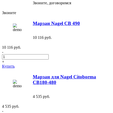
Звоните, договоримся
Звоните
Марзан Nagel CB 490
10 116 руб.
10 116 руб.
-
+
Купить
Марзан для Nagel Citoborma
CB180-480
4 535 руб.
4 535 руб.
-