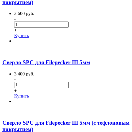
покрытием)
2 600 руб.
-
+
Купить
Сверло SPC для Filepecker III 5мм
3 400 руб.
-
+
Купить
Сверло SPC для Filepecker III 5мм (с тефлоновым
покрытием)