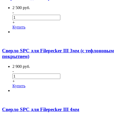
2 500 руб.
-
+
Купить
Сверло SPC для Filepecker III 3мм (с тефлоновым
покрытием)
2 900 руб.
-
+
Купить
Сверло SPC для Filepecker III 4мм