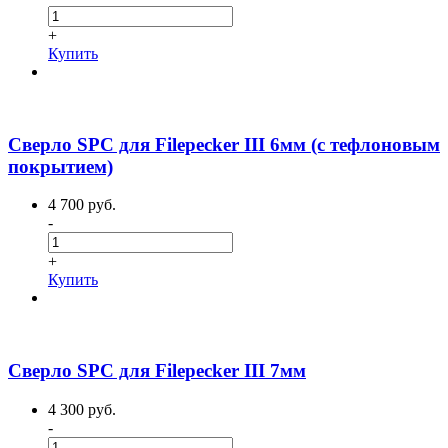
+
Купить
Сверло SPC для Filepecker III 6мм (с тефлоновым
покрытием)
4 700 руб.
-
+
Купить
Сверло SPC для Filepecker III 7мм
4 300 руб.
-