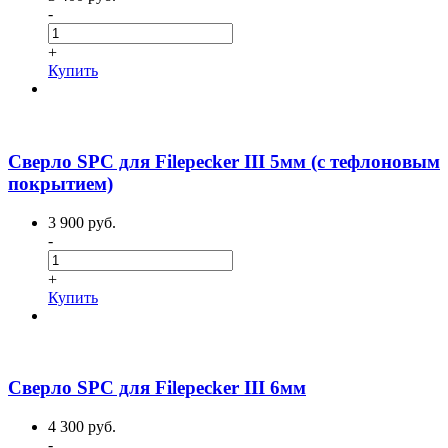
-
+
Купить
Сверло SPC для Filepecker III 5мм (с тефлоновым
покрытием)
3 900 руб.
-
+
Купить
Сверло SPC для Filepecker III 6мм
4 300 руб.
-