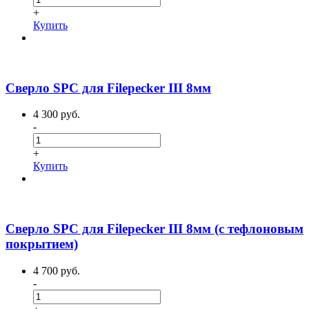
+
Купить
Сверло SPC для Filepecker III 8мм
4 300 руб.
-
+
Купить
Сверло SPC для Filepecker III 8мм (с тефлоновым
покрытием)
4 700 руб.
-