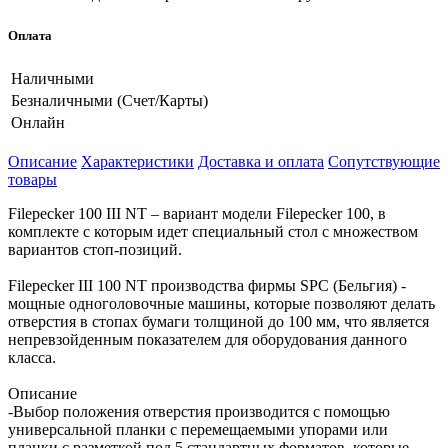
Оплата
Наличными
Безналичными (Счет/Карты)
Онлайн
Описание
Характеристики
Доставка и оплата
Сопутствующие
товары
Filepecker 100 III NT – вариант модели Filepecker 100, в
комплекте с которым идет специальный стол с множеством
вариантов стоп-позиций.
Filepecker III 100 NT производства фирмы SPC (Бельгия) -
мощные одноголовочные машины, которые позволяют делать
отверстия в стопах бумаги толщиной до 100 мм, что является
непревзойденным показателем для оборудования данного
класса.
Описание
-Выбор положения отверстия производится с помощью
универсальной планки с перемещаемыми упорами или
планки с разметкой под 5 стандартных форматов, которые