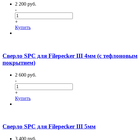
2 200 руб.
-
+
Купить
Сверло SPC для Filepecker III 4мм (с тефлоновым
покрытием)
2 600 руб.
-
+
Купить
Сверло SPC для Filepecker III 5мм
3 400 руб.