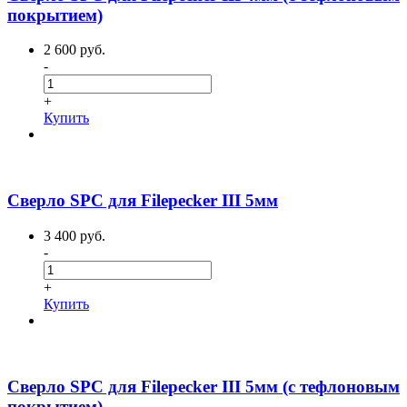
покрытием)
2 600 руб.
-
+
Купить
Сверло SPC для Filepecker III 5мм
3 400 руб.
-
+
Купить
Сверло SPC для Filepecker III 5мм (с тефлоновым
покрытием)