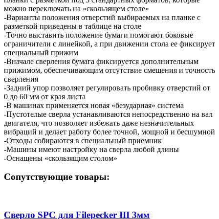
можно переключать на «скользящем столе»
-Варианты положения отверстий выбираемых на планке с
разметкой приведены в таблице на столе
-Точно выставить положение бумаги помогают боковые
ограничители с линейкой, а при движении стола ее фиксирует
специальный прижим
-Вначале сверления бумага фиксируется дополнительным
прижимом, обеспечивающим отсутствие смещения и точность
сверления
-Задний упор позволяет регулировать пробивку отверстий от
0 до 60 мм от края листа
-В машинах применяется новая «безударная» система
-Пустотелые сверла устанавливаются непосредственно на вал
двигателя, что позволяет избежать даже незначительных
вибраций и делает работу более точной, мощной и бесшумной
-Отходы собираются в специальный приемник
-Машины имеют настройку на сверла любой длины
-Оснащены «скользящим столом»
Сопутствующие товары:
Сверло SPC для Filepecker III 3мм