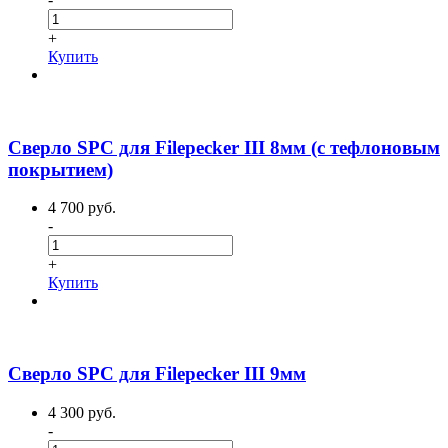
+
Купить
Сверло SPC для Filepecker III 8мм (с тефлоновым
покрытием)
4 700 руб.
-
+
Купить
Сверло SPC для Filepecker III 9мм
4 300 руб.
-