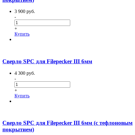
3 900 руб.
-
+
Купить
Сверло SPC для Filepecker III 6мм
4 300 руб.
-
+
Купить
Сверло SPC для Filepecker III 6мм (с тефлоновым
покрытием)