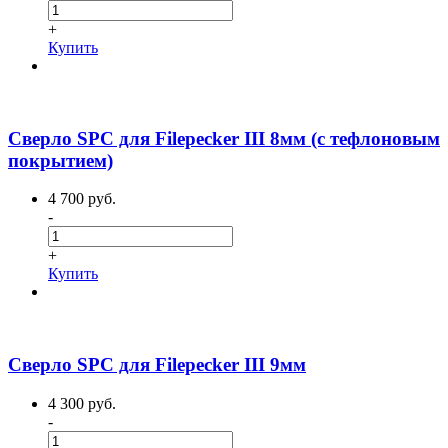
+
Купить
Сверло SPC для Filepecker III 8мм (с тефлоновым
покрытием)
4 700 руб.
-
+
Купить
Сверло SPC для Filepecker III 9мм
4 300 руб.
-