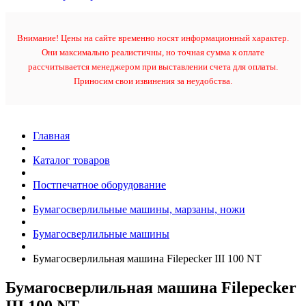
Внимание! Цены на сайте временно носят информационный характер.
Они максимально реалистичны, но точная сумма к оплате
рассчитывается менеджером при выставлении счета для оплаты.
Приносим свои извинения за неудобства.
Главная
Каталог товаров
Постпечатное оборудование
Бумагосверлильные машины, марзаны, ножи
Бумагосверлильные машины
Бумагосверлильная машина Filepecker III 100 NT
Бумагосверлильная машина Filepecker
III 100 NT