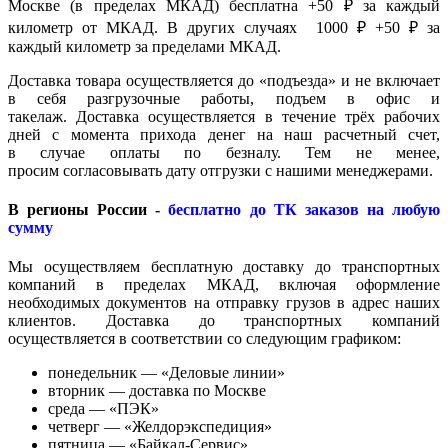
Москве (в пределах МКАД) бесплатна +50 ₽ за каждый
километр от МКАД. В других случаях 1000 ₽ +50 ₽ за
каждый километр за пределами МКАД.
Доставка товара осуществляется до «подъезда» и не включает
в себя разгрузочные работы, подъем в офис и
такелаж. Доставка осуществляется в течение трёх рабочих
дней с момента прихода денег на наш расчетный счет,
в случае оплаты по безналу. Тем не менее,
просим согласовывать дату отгрузки с нашими менеджерами.
В регионы России -
бесплатно до ТК заказов на любую
сумму
Мы осуществляем бесплатную доставку до транспортных
компаний в пределах МКАД, включая оформление
необходимых документов на отправку грузов в адрес наших
клиентов. Доставка до транспортных компаний
осуществляется в соответствии со следующим графиком:
понедельник — «Деловые линии»
вторник — доставка по Москве
среда — «ПЭК»
четверг — «Желдорэкспедиция»
пятница — «Байкал-Сервис»