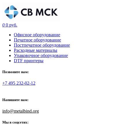
0
0 руб.
Офисное оборудование
Печатное оборудование
Постпечатное оборудование
Расходные материалы
Упаковочное оборудование
DTF принтеры
Позвоните нам:
+7 495 232-02-12
Напишите нам:
info@metalbind.org
Мы в соцсетях: