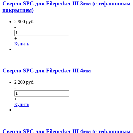
Сверло SPC для Filepecker III 3мм (с тефлоновым
покрытием)
2 900 руб.
-
+
Купить
Сверло SPC для Filepecker III 4мм
2 200 руб.
-
+
Купить
Сверло SPC для Filepecker III 4мм (с тефлоновым