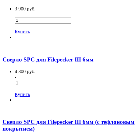
3 900 руб.
-
+
Купить
Сверло SPC для Filepecker III 6мм
4 300 руб.
-
+
Купить
Сверло SPC для Filepecker III 6мм (с тефлоновым
покрытием)