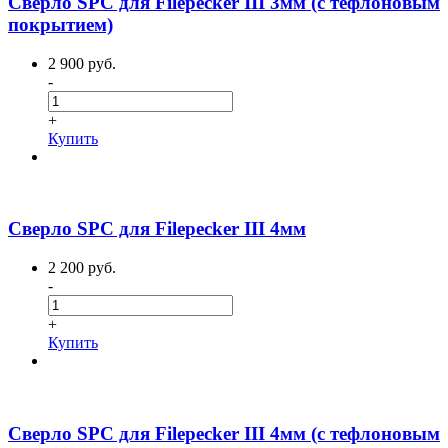
Сверло SPC для Filepecker III 3мм (с тефлоновым
покрытием)
2 900 руб.
-
+
Купить
Сверло SPC для Filepecker III 4мм
2 200 руб.
-
+
Купить
Сверло SPC для Filepecker III 4мм (с тефлоновым