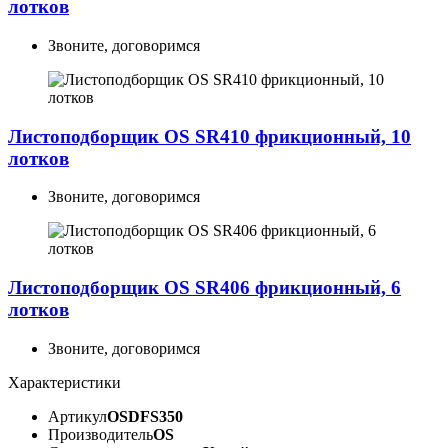
лотков
Звоните, договоримся
Листоподборщик OS SR410 фрикционный, 10
лотков
Звоните, договоримся
Листоподборщик OS SR406 фрикционный, 6
лотков
Звоните, договоримся
Характеристики
Артикул
OSDFS350
Производитель
OS