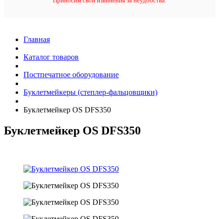
Приносим свои извинения за неудобства.
Главная
Каталог товаров
Постпечатное оборудование
Буклетмейкеры (степлер-фальцовщики)
Буклетмейкер OS DFS350
Буклетмейкер OS DFS350