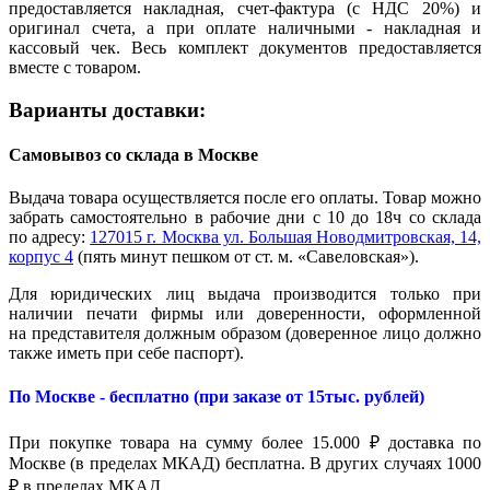
предоставляется накладная, счет-фактура (с НДС 20%) и
оригинал счета, а при оплате наличными - накладная и
кассовый чек. Весь комплект документов предоставляется
вместе с товаром.
Варианты доставки:
Самовывоз со склада в Москве
Выдача товара осуществляется после его оплаты. Товар можно
забрать самостоятельно в рабочие дни с 10 до 18ч со склада
по адресу:
127015 г. Москва ул. Большая Новодмитровская, 14,
корпус 4
(пять минут пешком от ст. м. «Савеловская»).
Для юридических лиц выдача производится только при
наличии печати фирмы или доверенности, оформленной
на представителя должным образом (доверенное лицо должно
также иметь при себе паспорт).
По Москве - бесплатно (при заказе от 15тыс. рублей)
При покупке товара на сумму более 15.000 ₽ доставка по
Москве (в пределах МКАД) бесплатна. В других случаях 1000
₽ в пределах МКАД.