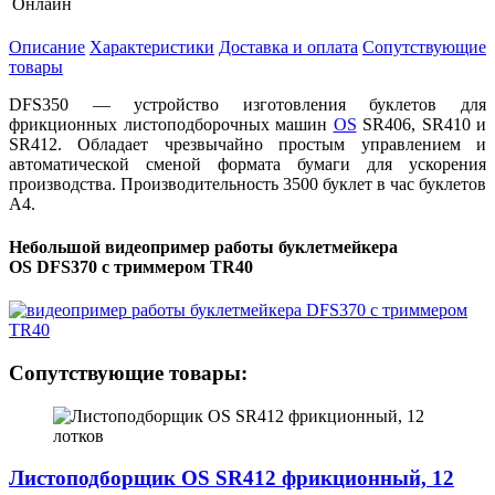
Онлайн
Описание
Характеристики
Доставка и оплата
Сопутствующие
товары
DFS350 — устройство изготовления буклетов для
фрикционных листоподборочных машин
OS
SR406, SR410 и
SR412. Обладает чрезвычайно простым управлением и
автоматической сменой формата бумаги для ускорения
производства. Производительность 3500 буклет в час буклетов
А4.
Небольшой видеопример работы буклетмейкера
OS DFS370 с триммером TR40
Сопутствующие товары:
Листоподборщик OS SR412 фрикционный, 12