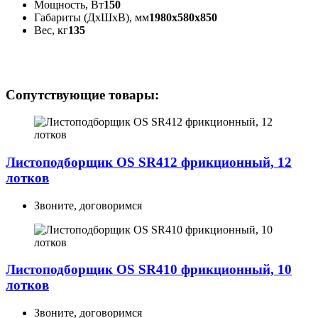
Мощность, Вт
150
Габариты (ДхШхВ), мм
1980х580х850
Вес, кг
135
Сопутствующие товары:
Листоподборщик OS SR412 фрикционный, 12
лотков
Звоните, договоримся
Листоподборщик OS SR410 фрикционный, 10
лотков
Звоните, договоримся