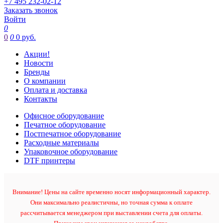
+7 495 232-02-12
Заказать звонок
Войти
0
0
0
0 руб.
Акции!
Новости
Бренды
О компании
Оплата и доставка
Контакты
Офисное оборудование
Печатное оборудование
Постпечатное оборудование
Расходные материалы
Упаковочное оборудование
DTF принтеры
Внимание! Цены на сайте временно носят информационный характер.
Они максимально реалистичны, но точная сумма к оплате
рассчитывается менеджером при выставлении счета для оплаты.