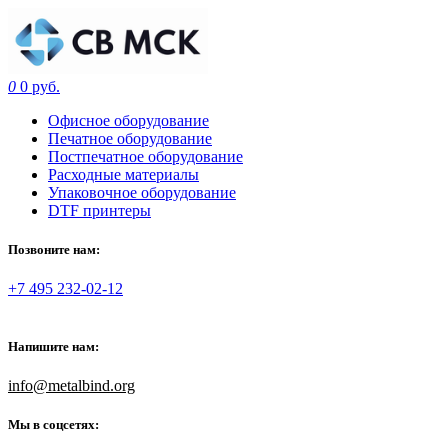
0
0 руб.
Офисное оборудование
Печатное оборудование
Постпечатное оборудование
Расходные материалы
Упаковочное оборудование
DTF принтеры
Позвоните нам:
+7 495 232-02-12
Напишите нам:
info@metalbind.org
Мы в соцсетях: