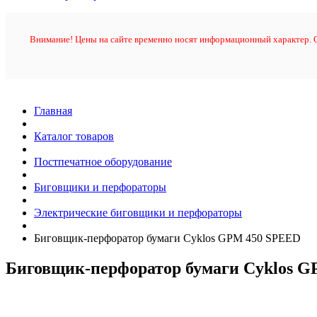
Внимание! Цены на сайте временно носят информационный характер. О
Главная
Каталог товаров
Постпечатное оборудование
Биговщики и перфораторы
Электрические биговщики и перфораторы
Биговщик-перфоратор бумаги Cyklos GPM 450 SPEED
Биговщик-перфоратор бумаги Cyklos 