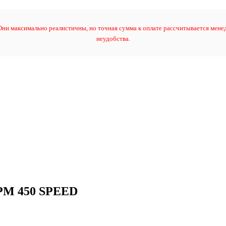
ни максимально реалистичны, но точная сумма к оплате рассчитывается менед
неудобства.
GPM 450 SPEED