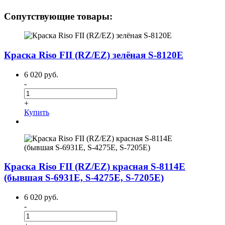
Сопутствующие товары:
Краска Riso FII (RZ/EZ) зелёная S-8120E
6 020 руб.
-
+
Купить
Краска Riso FII (RZ/EZ) красная S-8114E
(бывшая S-6931E, S-4275E, S-7205E)
6 020 руб.
-