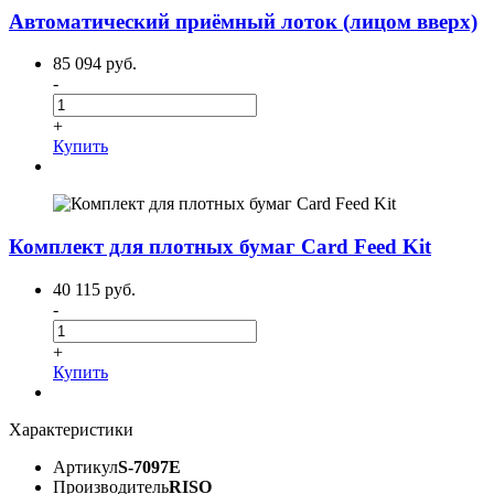
Автоматический приёмный лоток (лицом вверх)
85 094 руб.
-
+
Купить
Комплект для плотных бумаг Card Feed Kit
40 115 руб.
-
+
Купить
Характеристики
Артикул
S-7097E
Производитель
RISO