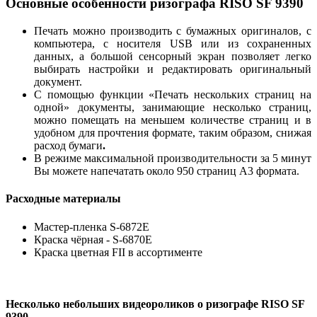
Основные особенности ризографа RISO SF 9390
Печать можно производить с бумажных оригиналов, с
компьютера, с носителя USB или из сохраненных
данных, а большой сенсорный экран позволяет легко
выбирать настройки и редактировать оригинальный
документ.
С помощью функции «Печать нескольких страниц на
одной» документы, занимающие несколько страниц,
можно помещать на меньшем количестве страниц и в
удобном для прочтения формате, таким образом, снижая
расход бумаги
.
В режиме максимальной производительности за 5 минут
Вы можете напечатать около 950 страниц А3 формата.
Расходные материалы
Мастер-пленка S-6872E
Краска чёрная - S-6870E
Краска цветная FII в ассортименте
Несколько небольших видеороликов о ризографе RISO SF
9390