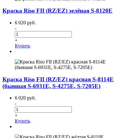
Краска Riso FII (RZ/EZ) зелёная S-8120E
6 020 руб.
-
+
Купить
Краска Riso FII (RZ/EZ) красная S-8114E
(бывшая S-6931E, S-4275E, S-7205E)
6 020 руб.
-
+
Купить