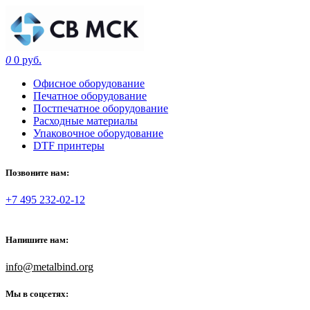
0
0 руб.
Офисное оборудование
Печатное оборудование
Постпечатное оборудование
Расходные материалы
Упаковочное оборудование
DTF принтеры
Позвоните нам:
+7 495 232-02-12
Напишите нам:
info@metalbind.org
Мы в соцсетях: