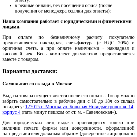
в режиме онлайн, без посещения офиса (после
получения от менеджера ссылки для оплаты);
Наша компания работает с юридическими и физическими
лицами.
При оплате по безналичному расчету покупателю
предоставляется накладная, счет-фактура (с НДС 20%) и
оригинал счета, а при оплате наличными - накладная и
кассовый чек. Весь комплект документов предоставляется
вместе с товаром.
Варианты доставки:
Самовывоз со склада в Москве
Выдача товара осуществляется после его оплаты. Товар можно
забрать самостоятельно в рабочие дни с 10 до 18ч со склада
по адресу:
127015 г. Москва ул. Большая Новодмитровская, 14,
корпус 4
(пять минут пешком от ст. м. «Савеловская»).
Для юридических лиц выдача производится только при
наличии печати фирмы или доверенности, оформленной
на представителя должным образом (доверенное лицо должно