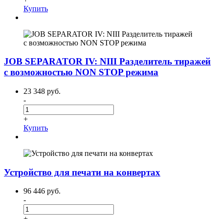
Купить
JOB SEPARATOR IV: NIII Разделитель тиражей
с возможностью NON STOP режима
23 348 руб.
-
+
Купить
Устройство для печати на конвертах
96 446 руб.
-
+