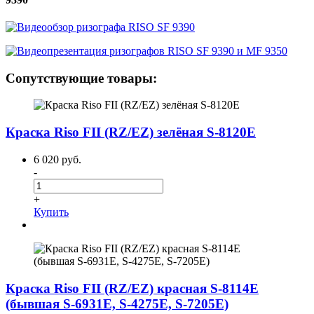
Сопутствующие товары:
Краска Riso FII (RZ/EZ) зелёная S-8120E
6 020 руб.
-
+
Купить
Краска Riso FII (RZ/EZ) красная S-8114E
(бывшая S-6931E, S-4275E, S-7205E)