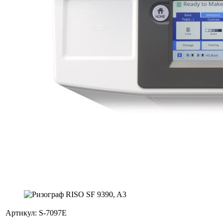
Артикул:
S-7097E