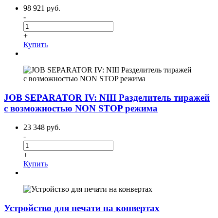
98 921 руб.
-
+
Купить
JOB SEPARATOR IV: NIII Разделитель тиражей
с возможностью NON STOP режима
23 348 руб.
-
+
Купить
Устройство для печати на конвертах