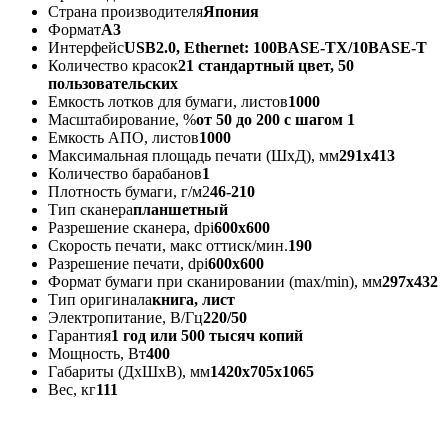
Страна производителя
Япония
Формат
А3
Интерфейс
USB2.0, Ethernet: 100BASE-TX/10BASE-T
Количество красок
21 стандартный цвет, 50
пользовательских
Емкость лотков для бумаги, листов
1000
Масштабирование, %
от 50 до 200 с шагом 1
Емкость АПО, листов
1000
Максимальная площадь печати (ШхД), мм
291x413
Количество барабанов
1
Плотность бумаги, г/м2
46-210
Тип сканера
планшетный
Разрешение сканера, dpi
600х600
Скорость печати, макс оттиск/мин.
190
Разрешение печати, dpi
600х600
Формат бумаги при сканировании (max/min), мм
297x432
Тип оригинала
книга, лист
Электропитание, В/Гц
220/50
Гарантия
1 год или 500 тысяч копий
Мощность, Вт
400
Габариты (ДхШхВ), мм
1420x705x1065
Вес, кг
111