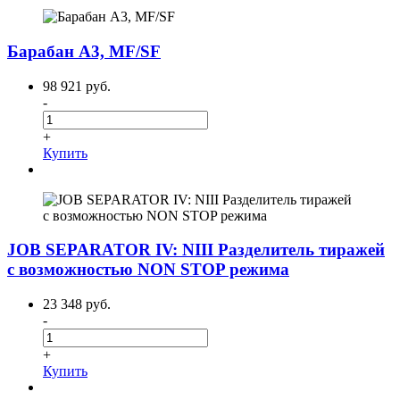
Барабан А3, MF/SF
98 921 руб.
-
+
Купить
JOB SEPARATOR IV: NIII Разделитель тиражей
с возможностью NON STOP режима
23 348 руб.
-
+
Купить