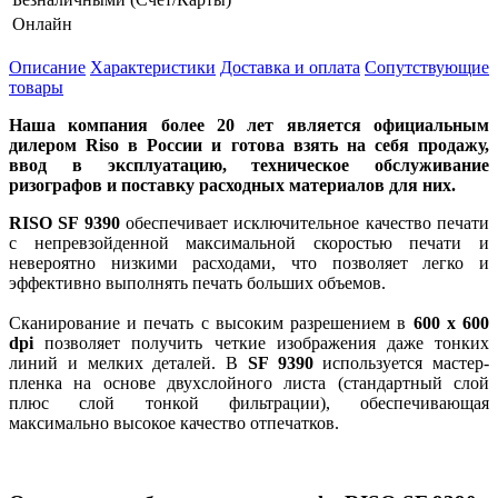
Онлайн
Описание
Характеристики
Доставка и оплата
Сопутствующие
товары
Наша компания более 20 лет является официальным
дилером Riso в России и готова взять на себя продажу,
ввод в эксплуатацию, техническое обслуживание
ризографов и поставку расходных материалов для них.
RISO SF 9390
обеспечивает исключительное качество печати
с непревзойденной максимальной скоростью печати и
невероятно низкими расходами, что позволяет легко и
эффективно выполнять печать больших объемов.
Сканирование и печать с высоким разрешением в
600 х 600
dpi
позволяет получить четкие изображения даже тонких
линий и мелких деталей. В
SF 9390
используется мастер-
пленка на основе двухслойного листа (стандартный слой
плюс слой тонкой фильтрации), обеспечивающая
максимально высокое качество отпечатков.