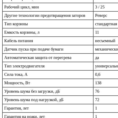
Рабочий цикл, мин
3 / 25
Другие технологии предотвращения заторов
Реверс
Тип корзины
стандартная
Емкость корзины, л
11
Кабель питания
несъемный
Датчик пуска при подаче бумаги
механическ
Автоматическая защита от перегрева
да
Тип электродвигателя
универсаль
Сила тока, А
0,6
Мощность, Вт
138
Уровень шума без загрузки, дБ
76
Уровень шума под нагрузкой, дБ
72
Гарантия, лет
1
Гарантия на ножи, лет
1