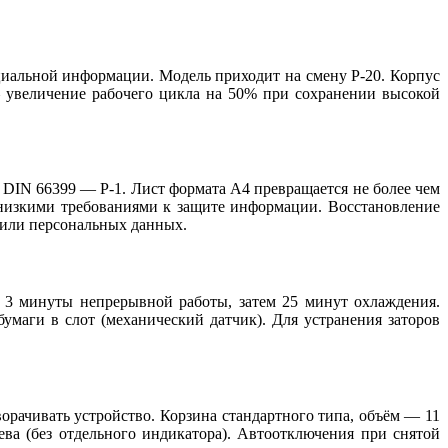
циальной информации. Модель приходит на смену P-20. Корпус
увеличение рабочего цикла на 50% при сохранении высокой
 DIN 66399 — P-1. Лист формата А4 превращается не более чем
с низкими требованиями к защите информации. Восстановление
 или персональных данных.
: 3 минуты непрерывной работы, затем 25 минут охлаждения.
умаги в слот (механический датчик). Для устранения заторов
рачивать устройство. Корзина стандартного типа, объём — 11
ева (без отдельного индикатора). Автоотключения при снятой