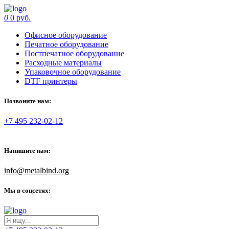
0
0 руб.
Офисное оборудование
Печатное оборудование
Постпечатное оборудование
Расходные материалы
Упаковочное оборудование
DTF принтеры
Позвоните нам:
+7 495 232-02-12
Напишите нам:
info@metalbind.org
Мы в соцсетях: