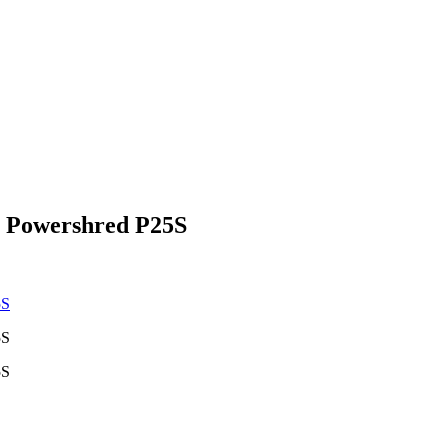
 Powershred P25S