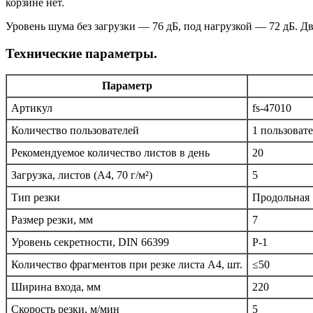
корзине нет.
Уровень шума без загрузки — 76 дБ, под нагрузкой — 72 дБ. Дв
Технические параметры.
Параметр
Артикул
fs-47010
Количество пользователей
1 пользоват
Рекомендуемое количество листов в день
20
Загрузка, листов (A4, 70 г/м²)
5
Тип резки
Продольная
Размер резки, мм
7
Уровень секретности, DIN 66399
P-1
Количество фрагментов при резке листа А4, шт.
≤50
Ширина входа, мм
220
Скорость резки, м/мин
5