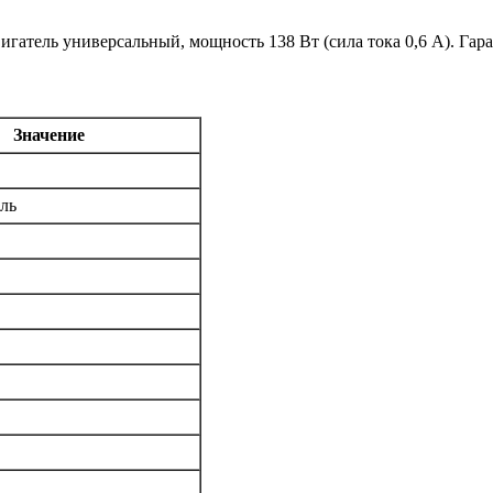
игатель универсальный, мощность 138 Вт (сила тока 0,6 А). Гар
Значение
ель