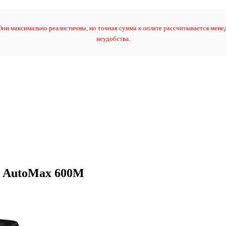
ни максимально реалистичны, но точная сумма к оплате рассчитывается менед
неудобства.
s AutoMax 600M