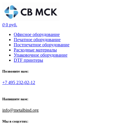
0
0 руб.
Офисное оборудование
Печатное оборудование
Постпечатное оборудование
Расходные материалы
Упаковочное оборудование
DTF принтеры
Позвоните нам:
+7 495 232-02-12
Напишите нам:
info@metalbind.org
Мы в соцсетях: