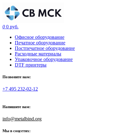
0
0 руб.
Офисное оборудование
Печатное оборудование
Постпечатное оборудование
Расходные материалы
Упаковочное оборудование
DTF принтеры
Позвоните нам:
+7 495 232-02-12
Напишите нам:
info@metalbind.org
Мы в соцсетях: