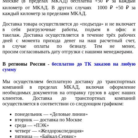
Москве (в пределах МКАД) бесплатна +50 ₽ за каждый
километр от МКАД. В других случаях 1000 ₽ +50 ₽ за
каждый километр за пределами МКАД.
Доставка товара осуществляется до «подъезда» и не включает
в себя разгрузочные работы, подъем в офис и
такелаж. Доставка осуществляется в течение трёх рабочих
дней с момента прихода денег на наш расчетный счет,
в случае оплаты по безналу. Тем не менее,
просим согласовывать дату отгрузки с нашими менеджерами.
В регионы России -
бесплатно до ТК заказов на любую
сумму
Мы осуществляем бесплатную доставку до транспортных
компаний в пределах МКАД, включая оформление
необходимых документов на отправку грузов в адрес наших
клиентов. Доставка до транспортных компаний
осуществляется в соответствии со следующим графиком:
понедельник — «Деловые линии»
вторник — доставка по Москве
среда — «ПЭК»
четверг — «Желдорэкспедиция»
пятница — «Байкал-Сервис»