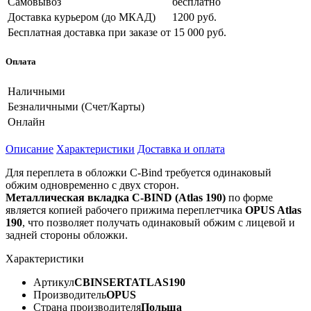
Самовывоз
бесплатно
Доставка курьером (до МКАД)
1200 руб.
Бесплатная доставка при заказе
от 15 000 руб.
Оплата
Наличными
Безналичными (Счет/Карты)
Онлайн
Описание
Характеристики
Доставка и оплата
Для переплета в обложки C-Bind требуется одинаковый
обжим одновременно с двух сторон.
Металлическая вкладка C-BIND (Atlas 190)
по форме
является копией рабочего прижима переплетчика
OPUS Atlas
190
, что позволяет получать одинаковый обжим с лицевой и
задней стороны обложки.
Характеристики
Артикул
CBINSERTATLAS190
Производитель
OPUS
Страна производителя
Польша