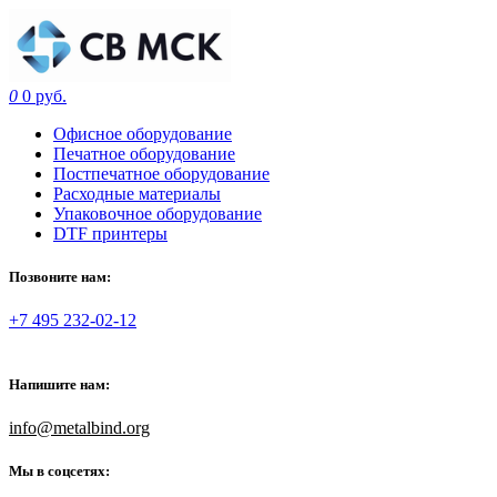
0
0 руб.
Офисное оборудование
Печатное оборудование
Постпечатное оборудование
Расходные материалы
Упаковочное оборудование
DTF принтеры
Позвоните нам:
+7 495 232-02-12
Напишите нам:
info@metalbind.org
Мы в соцсетях: