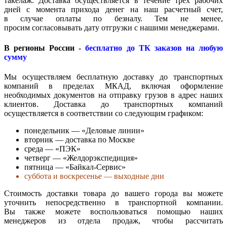
такелаж. Доставка осуществляется в течение трёх рабочих
дней с момента прихода денег на наш расчетный счет,
в случае оплаты по безналу. Тем не менее,
просим согласовывать дату отгрузки с нашими менеджерами.
В регионы России -
бесплатно до ТК заказов на любую
сумму
Мы осуществляем бесплатную доставку до транспортных
компаний в пределах МКАД, включая оформление
необходимых документов на отправку грузов в адрес наших
клиентов. Доставка до транспортных компаний
осуществляется в соответствии со следующим графиком:
понедельник — «Деловые линии»
вторник — доставка по Москве
среда — «ПЭК»
четверг — «Желдорэкспедиция»
пятница — «Байкал-Сервис»
суббота и воскресенье — выходные дни
Стоимость доставки товара до вашего города вы можете
уточнить непосредственно в транспортной компании.
Вы также можете воспользоваться помощью наших
менеджеров из отдела продаж, чтобы рассчитать