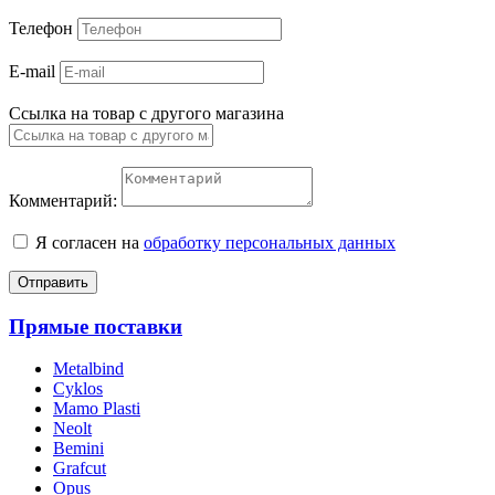
Телефон
E-mail
Ссылка на товар с другого магазина
Комментарий:
Я согласен на
обработку персональных данных
Отправить
Прямые поставки
Metalbind
Cyklos
Mamo Plasti
Neolt
Bemini
Grafcut
Opus