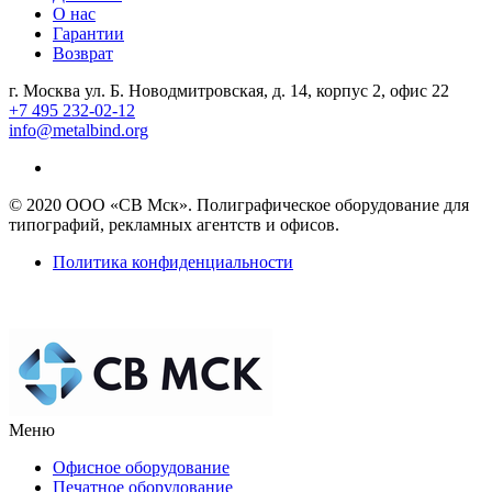
О нас
Гарантии
Возврат
г. Москва ул. Б. Новодмитровская, д. 14, корпус 2, офис 22
+7 495 232-02-12
info@metalbind.org
© 2020 ООО «СВ Мск». Полиграфическое оборудование для
типографий, рекламных агентств и офисов.
Политика конфиденциальности
Меню
Офисное оборудование
Печатное оборудование