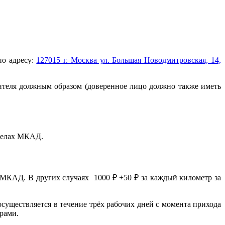
по адресу:
127015 г. Москва ул. Большая Новодмитровская, 14,
ителя должным образом (доверенное лицо должно также иметь
еделах МКАД.
 МКАД. В других случаях 1000 ₽ +50 ₽ за каждый километр за
осуществляется в течение трёх рабочих дней с момента прихода
ерами.