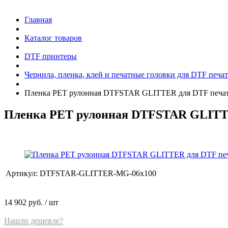
Главная
Каталог товаров
DTF принтеры
Чернила, пленка, клей и печатные головки для DTF печа
Пленка PET рулонная DTFSTAR GLITTER для DTF печати 
Пленка PET рулонная DTFSTAR GLITTER
Артикул:
DTFSTAR-GLITTER-MG-06x100
14 902 руб.
/ шт
Нашли дешевле?