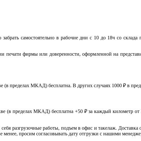
 забрать самостоятельно в рабочие дни с 10 до 18ч со склада 
ии печати фирмы или доверенности, оформленной на представ
ве (в пределах МКАД) бесплатна. В других случаях 1000 ₽ в пр
скве (в пределах МКАД) бесплатна +50 ₽ за каждый километр от
в себя разгрузочные работы, подъем в офис и такелаж. Доставка 
 не менее, просим согласовывать дату отгрузки с нашими менедж