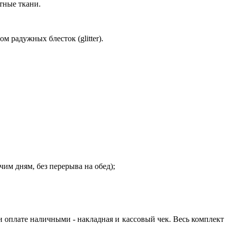
тные ткани.
м радужных блесток (glitter).
очим дням, без перерыва на обед);
и оплате наличными - накладная и кассовый чек. Весь комплект