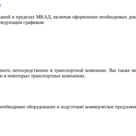
у
аний в пределах МКАД, включая оформление необходимых докум
 следующим графиком:
очнить непосредственно в транспортной компании. Вы также м
ки в некоторых транспортных компаниях.
необходимое оборудование и подготовят коммерческое предложе