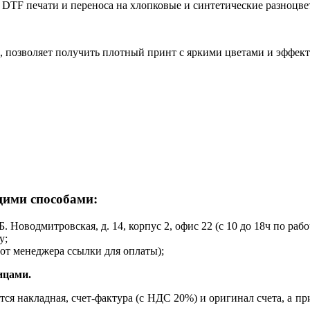
DTF печати и переноса на хлопковые и синтетические разноцве
в, позволяет получить плотный принт с яркими цветами и эффекто
щими способами:
Б. Новодмитровская, д. 14, корпус 2, офис 22 (с 10 до 18ч по раб
у;
от менеджера ссылки для оплаты);
ицами.
ся накладная, счет-фактура (с НДС 20%) и оригинал счета, а пр