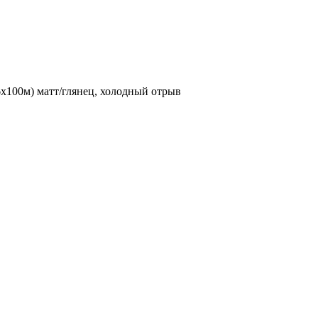
100м) матт/глянец, холодный отрыв