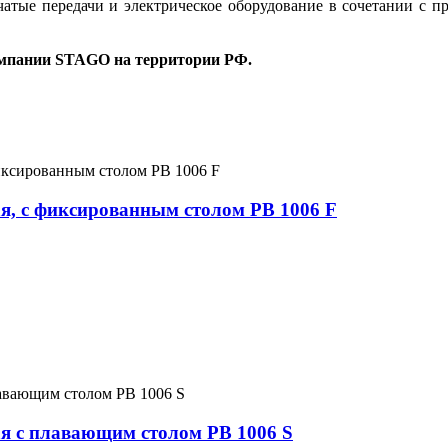
атые передачи и электрическое оборудование в сочетании с п
мпании STAGO на территории РФ.
я, с фиксированным столом PB 1006 F
я с плавающим столом PB 1006 S