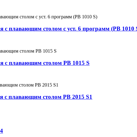
 с плавающим столом с уст. 6 программ (PB 1010 
я с плавающим столом PB 1015 S
я с плавающим столом PB 2015 S1
 4