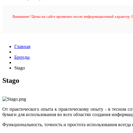
Внимание! Цены на сайте временно носят информационный характер. О
Главная
Бренды
Stago
Stago
От практического опыта к практическому опыту - в тесном со
бумаги для использования во всех областях создания информа
Функциональность, точность и простота использования всегда 