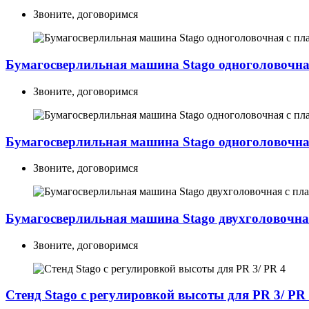
Звоните, договоримся
Бумагосверлильная машина Stago одноголовочная
Звоните, договоримся
Бумагосверлильная машина Stago одноголовочна
Звоните, договоримся
Бумагосверлильная машина Stago двухголовочна
Звоните, договоримся
Стенд Stago с регулировкой высоты для PR 3/ PR