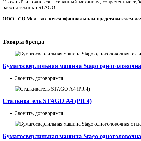
Сложный и точно согласованный механизм, современные зубч
работы техники STAGO.
ООО "СВ Мск" является официальным представителем ко
Товары бренда
Бумагосверлильная машина Stago одноголовочна
Звоните, договоримся
Сталкиватель STAGO А4 (PR 4)
Звоните, договоримся
Бумагосверлильная машина Stago одноголовочна