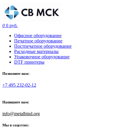
0
0 руб.
Офисное оборудование
Печатное оборудование
Постпечатное оборудование
Расходные материалы
Упаковочное оборудование
DTF принтеры
Позвоните нам:
+7 495 232-02-12
Напишите нам:
info@metalbind.org
Мы в соцсетях: