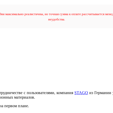
ни максимально реалистичны, но точная сумма к оплате рассчитывается менед
неудобства.
трудничестве с пользователями, компания
STAGO
из Германии
ционных материалов.
на первом плане.