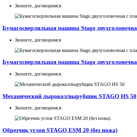
Звоните, договоримся
Бумагосверлильная машина Stago двухголовочна
Звоните, договоримся
Бумагосверлильная машина Stago двухголовочна
Звоните, договоримся
Механический дырокол/вырубщик STAGO HS 50
Звоните, договоримся
Обрезчик углов STAGO ESM 20 (без ножа)