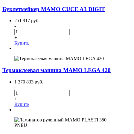
Буклетмейкер MAMO CUCE A3 DIGIT
251 917 руб.
-
+
Купить
Термоклеевая машина MAMO LEGA 420
1 370 833 руб.
-
+
Купить