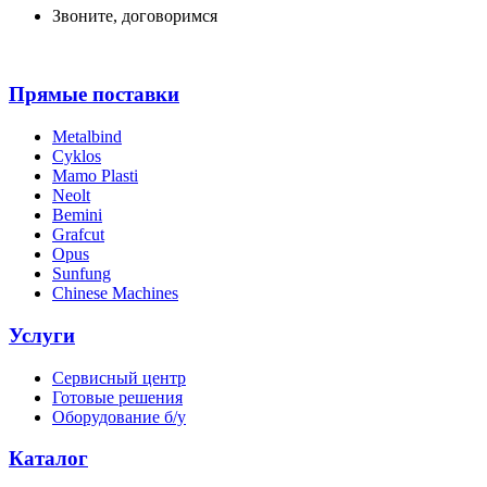
Звоните, договоримся
Прямые поставки
Metalbind
Cyklos
Mamo Plasti
Neolt
Bemini
Grafcut
Opus
Sunfung
Chinese Machines
Услуги
Сервисный центр
Готовые решения
Оборудование б/у
Каталог