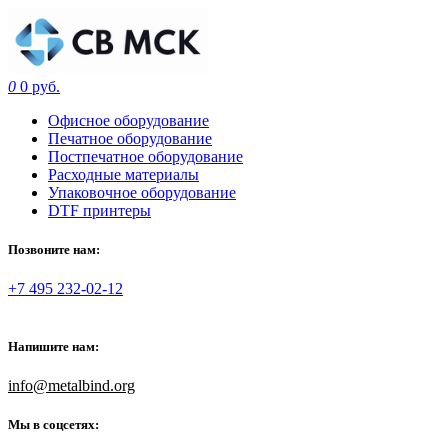
0
0 руб.
Офисное оборудование
Печатное оборудование
Постпечатное оборудование
Расходные материалы
Упаковочное оборудование
DTF принтеры
Позвоните нам:
+7 495 232-02-12
Напишите нам:
info@metalbind.org
Мы в соцсетях: