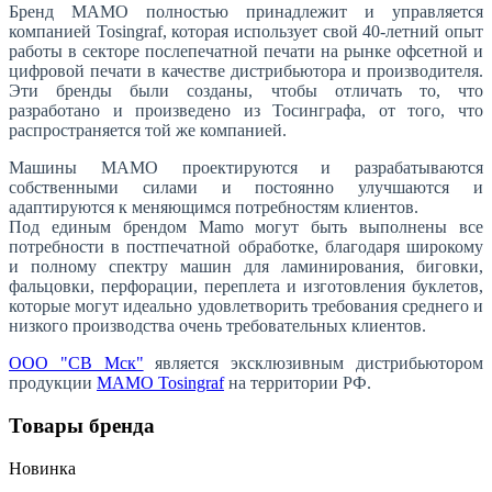
Бренд MAMO полностью принадлежит и управляется
компанией Tosingraf, которая использует свой 40-летний опыт
работы в секторе послепечатной печати на рынке офсетной и
цифровой печати в качестве дистрибьютора и производителя.
Эти бренды были созданы, чтобы отличать то, что
разработано и произведено из Тосинграфа, от того, что
распространяется той же компанией.
Машины MAMO проектируются и разрабатываются
собственными силами и постоянно улучшаются и
адаптируются к меняющимся потребностям клиентов.
Под единым брендом Mamo могут быть выполнены все
потребности в постпечатной обработке, благодаря широкому
и полному спектру машин для ламинирования, биговки,
фальцовки, перфорации, переплета и изготовления буклетов,
которые могут идеально удовлетворить требования среднего и
низкого производства очень требовательных клиентов.
ООО "СВ Мск"
является эксклюзивным дистрибьютором
продукции
МАМО Tosingraf
на территории РФ.
Товары бренда
Новинка