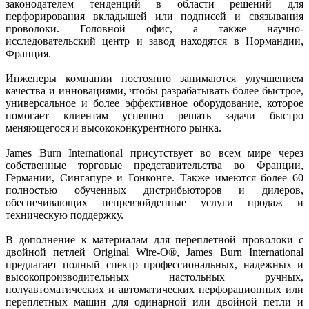
законодателем тенденций в области решений для
перфорирования вкладышей или подписей и связывания
проволоки. Головной офис, а также научно-
исследовательский центр и завод находятся в Нормандии,
Франция.
Инженеры компании постоянно занимаются улучшением
качества и инновациями, чтобы разрабатывать более быстрое,
универсальное и более эффективное оборудование, которое
помогает клиентам успешно решать задачи быстро
меняющегося и высококонкурентного рынка.
James Burn International присутствует во всем мире через
собственные торговые представительства во Франции,
Германии, Сингапуре и Гонконге. Также имеются более 60
полностью обученных дистрибьюторов и дилеров,
обеспечивающих непревзойденные услуги продаж и
техническую поддержку.
В дополнение к материалам для переплетной проволоки с
двойной петлей Original Wire-O®, James Burn International
предлагает полный спектр профессиональных, надежных и
высокопроизводительных настольных ручных,
полуавтоматических и автоматических перфорационных или
переплетных машин для одинарной или двойной петли и