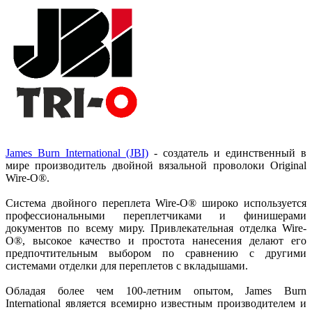
James Burn International (JBI)
- создатель и единственный в
мире производитель двойной вязальной проволоки Original
Wire-O®.
Система двойного переплета Wire-O® широко используется
профессиональными переплетчиками и финишерами
документов по всему миру. Привлекательная отделка Wire-
O®, высокое качество и простота нанесения делают его
предпочтительным выбором по сравнению с другими
системами отделки для переплетов с вкладышами.
Обладая более чем 100-летним опытом, James Burn
International является всемирно известным производителем и