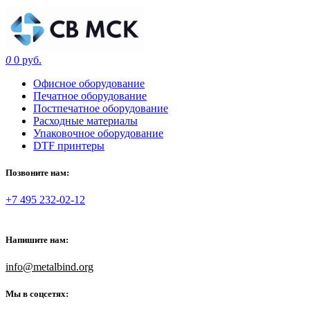
0
0 руб.
Офисное оборудование
Печатное оборудование
Постпечатное оборудование
Расходные материалы
Упаковочное оборудование
DTF принтеры
Позвоните нам:
+7 495 232-02-12
Напишите нам:
info@metalbind.org
Мы в соцсетях: