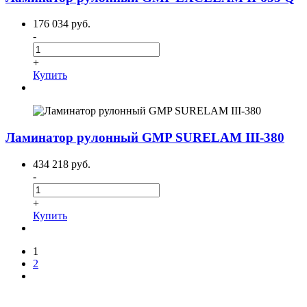
176 034 руб.
-
+
Купить
Ламинатор рулонный GMP SURELAM III-380
434 218 руб.
-
+
Купить
1
2