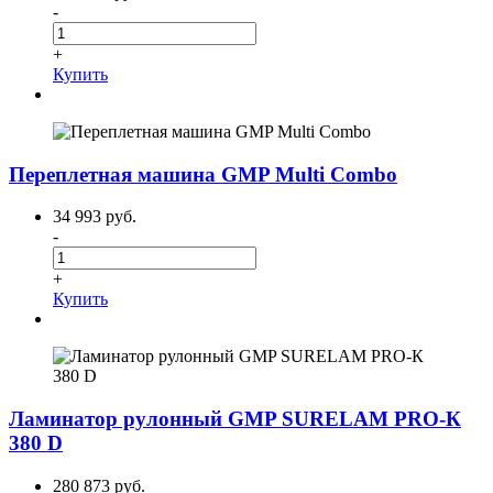
-
+
Купить
Переплетная машина GMP Multi Combo
34 993 руб.
-
+
Купить
Ламинатор рулонный GMP SURELAM PRO-К
380 D
280 873 руб.