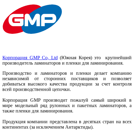
Корпорация GMP Co, Ltd
(Южная Корея) это крупнейший
производитель ламинаторов и пленки для ламинирования.
Производство и ламинаторов и пленки делает компанию
независимой от сторонних поставщиков и позволяет
добиваться высокого качества продукции за счет контроля
всей производственной цепочки.
Корпорация GMP производит пожалуй самый широкий в
мире модельный ряд рулонных и пакетных ламинаторов, а
также пленки для ламинирования.
Продукция компании представлена в десятках стран на всех
континентах (за исключением Антарктиды).