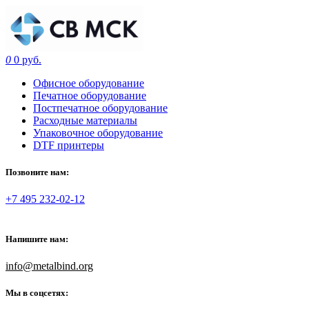
0
0 руб.
Офисное оборудование
Печатное оборудование
Постпечатное оборудование
Расходные материалы
Упаковочное оборудование
DTF принтеры
Позвоните нам:
+7 495 232-02-12
Напишите нам:
info@metalbind.org
Мы в соцсетях: