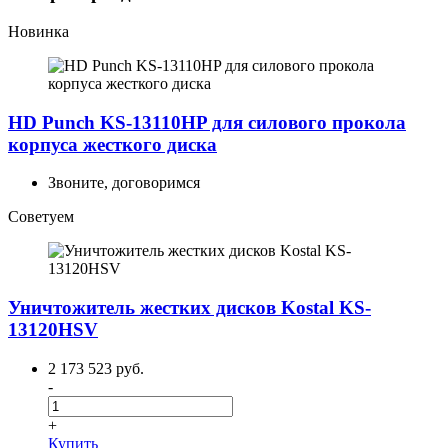
Новинка
HD Punch KS-13110HP для силового прокола
корпуса жесткого диска
Звоните, договоримся
Советуем
Уничтожитель жестких дисков Kostal KS-
13120HSV
2 173 523 руб.
-
+
Купить