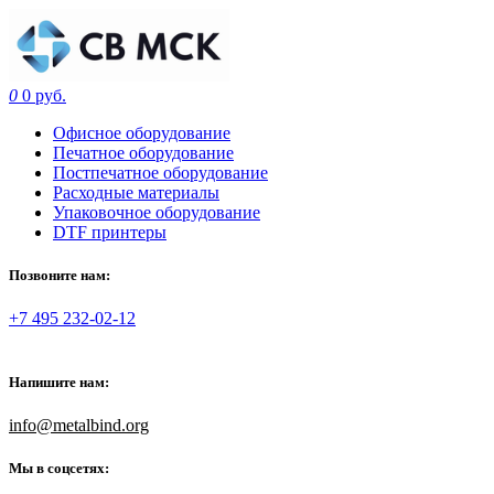
0
0 руб.
Офисное оборудование
Печатное оборудование
Постпечатное оборудование
Расходные материалы
Упаковочное оборудование
DTF принтеры
Позвоните нам:
+7 495 232-02-12
Напишите нам:
info@metalbind.org
Мы в соцсетях: