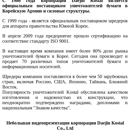
С 1986 года корпорация Daejin Kostal является
официальным поставщиком уничтожителей бумаги в
Корейскую Армию и силовые структуры.
С 1999 года - является официальным поставщиком шредеров
для аппарата правительства Южной Кореи.
В апреле 2009 года предприятие прошло сертификацию на
соответствие стандарту ISO 9001.
В настоящее время компания имеет более 80% доли рынка
уничтожителей бумаги в Корее. Сегодня она производит и
продает 70 различных типов уничтожителей бумаги и
информационных носителей.
Шредеры компании поставляются в более чем 50 зарубежных
стран, включая Россию, США, Японию, Тайвань, Ближний
Восток.
Популярность уничтожителей Kostal обусловлена качеством
изготовления и надежностью их конструкции, что
неоднократно подтверждено наградами, дипломами и
национальным "Знаком качества".
Небольшая видеопрезентация корпорации Daejin Kostal
Co., Ltd