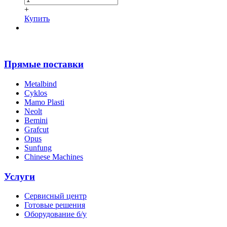
+
Купить
Прямые поставки
Metalbind
Cyklos
Mamo Plasti
Neolt
Bemini
Grafcut
Opus
Sunfung
Chinese Machines
Услуги
Сервисный центр
Готовые решения
Оборудование б/у