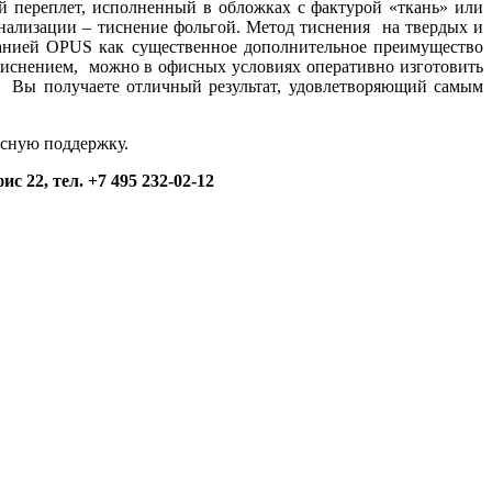
ый переплет, исполненный в обложках с фактурой «ткань» или
сонализации – тиснение фольгой. Метод тиснения на твердых и
панией OPUS как существенное дополнительное преимущество
иснением, можно в офисных условиях оперативно изготовить
, Вы получаете отличный результат, удовлетворяющий самым
исную поддержку.
22, тел. +7 495 232-02-12