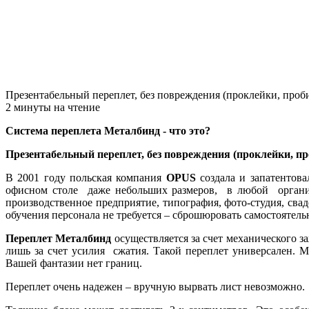
Презентабельный переплет, без повреждения (проклейки, проб
2 минуты на чтение
Система переплета Металбинд - что это?
Презентабельный переплет, без повреждения (проклейки, п
В 2001 году польская компания
OPUS
создала и запатентова
офисном столе даже небольших размеров, в любой организац
производственное предприятие, типография, фото-студия, сва
обучения персонала не требуется – сброшюровать самостоятель
Переплет Металбинд
осуществляется за счет механического з
лишь за счет усилия сжатия. Такой переплет универсален. М
Вашей фантазии нет границ.
Переплет очень надежен – вручную вырвать лист невозможно.