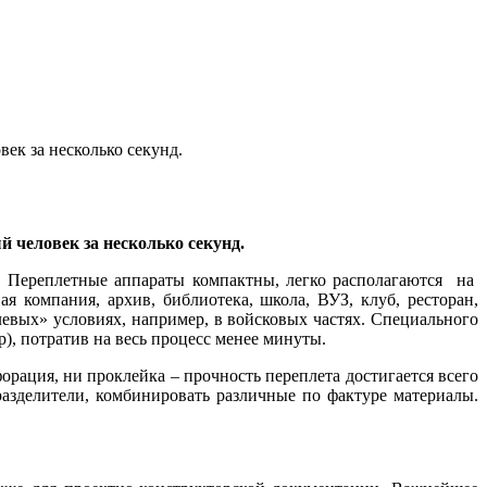
ек за несколько секунд.
 человек за несколько секунд.
). Переплетные аппараты компактны, легко располагаются на
 компания, архив, библиотека, школа, ВУЗ, клуб, ресторан,
левых» условиях, например, в войсковых частях. Специального
), потратив на весь процесс менее минуты.
орация, ни проклейка – прочность переплета достигается всего
разделители, комбинировать различные по фактуре материалы.