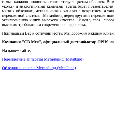
гамма каналов полностью соответствует цветам обложек. Воз
«кожа» и аналогичными каналами, всегда будет презентабелен
мягких обложках, металлических каналах с покрытием, а т
переплетной системы Металбинд перед другими переплетным
эксклюзивную книгу высокого качества. Имея у себя любой
высоким требованиям современного переплета.
Приглашаем Вас к сотрудничеству. Мы дорожим каждым клиент
Компания "СВ Мск", официальный дистрибьютор OPUS на терр
На нашем сайте:
Переплетные аппараты Металбинд (Metalbind)
Обложки и каналы Металбинд (Metalbind)