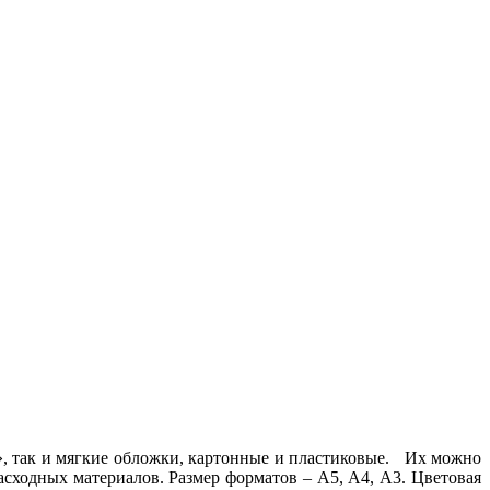
, так и мягкие обложки, картонные и пластиковые. Их можно
асходных материалов. Размер форматов – А5, А4, А3. Цветовая