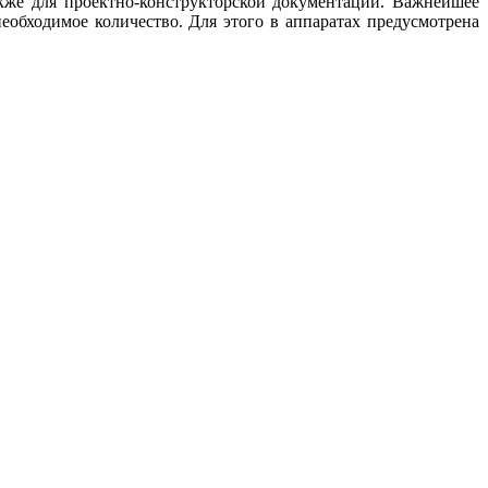
кже для проектно-конструкторской документации. Важнейшее
обходимое количество. Для этого в аппаратах предусмотрена