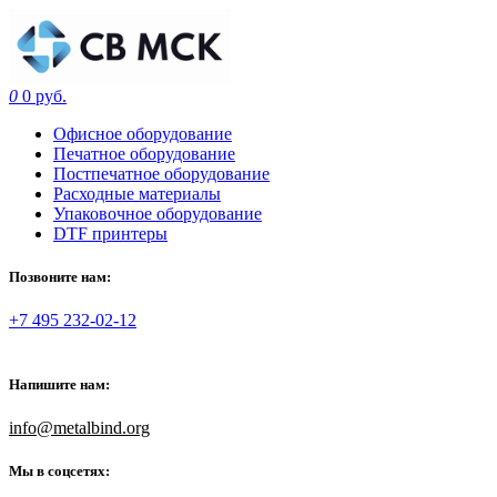
0
0 руб.
Офисное оборудование
Печатное оборудование
Постпечатное оборудование
Расходные материалы
Упаковочное оборудование
DTF принтеры
Позвоните нам:
+7 495 232-02-12
Напишите нам:
info@metalbind.org
Мы в соцсетях: