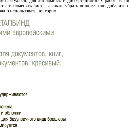
енно актуально для дипломных и диссертационных работ. А та
ть и поменять листы, а также убрать лишнее или добавить не
ожно использовать повторно.