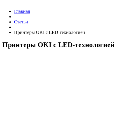
Главная
Статьи
Принтеры OKI с LED-технологией
Принтеры OKI с LED-технологией