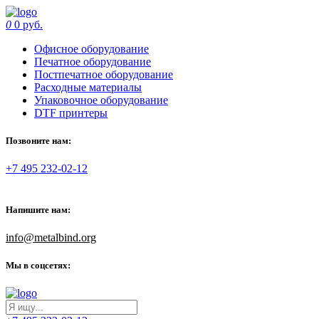
0
0 руб.
Офисное оборудование
Печатное оборудование
Постпечатное оборудование
Расходные материалы
Упаковочное оборудование
DTF принтеры
Позвоните нам:
+7 495 232-02-12
Напишите нам:
info@metalbind.org
Мы в соцсетях: