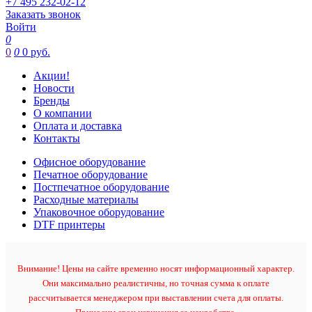
+7 495 232-02-12
Заказать звонок
Войти
0
0
0
0 руб.
Акции!
Новости
Бренды
О компании
Оплата и доставка
Контакты
Офисное оборудование
Печатное оборудование
Постпечатное оборудование
Расходные материалы
Упаковочное оборудование
DTF принтеры
Внимание! Цены на сайте временно носят информационный характер.
Они максимально реалистичны, но точная сумма к оплате
рассчитывается менеджером при выставлении счета для оплаты.