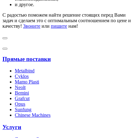
и другое.
С радостью поможем найти решение стоящих перед Вами
задач и сделаем это с оптимальным соотношением по цене и
качеству!
Звоните
или
пишите
нам!
Прямые поставки
Metalbind
Cyklos
Mamo Plasti
Neolt
Bemini
Grafcut
Opus
Sunfung
Chinese Machines
Услуги