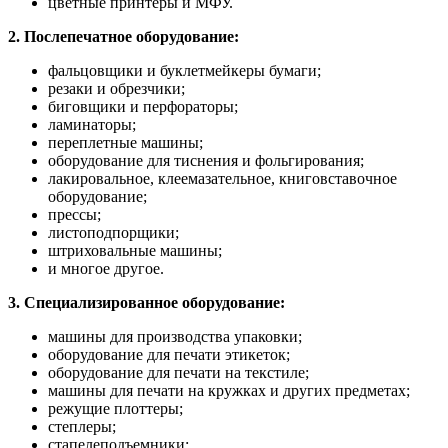
цветные принтеры и МФУ.
2. Послепечатное оборудование:
фальцовщики и буклетмейкеры бумаги;
резаки и обрезчики;
биговщики и перфораторы;
ламинаторы;
переплетные машины;
оборудование для тиснения и фольгирования;
лакировальное, клеемазательное, книговставочное
оборудование;
прессы;
листоподпорщики;
штриховальные машины;
и многое другое.
3. Специализированное оборудование:
машины для производства упаковки;
оборудование для печати этикеток;
оборудование для печати на текстиле;
машины для печати на кружках и других предметах;
режущие плоттеры;
степлеры;
стапелеподъемники;