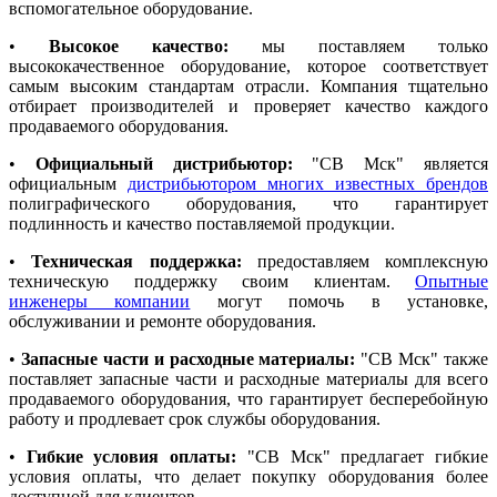
вспомогательное оборудование.
•
Высокое качество:
мы поставляем только
высококачественное оборудование, которое соответствует
самым высоким стандартам отрасли. Компания тщательно
отбирает производителей и проверяет качество каждого
продаваемого оборудования.
•
Официальный дистрибьютор:
"СВ Мск" является
официальным
дистрибьютором многих известных брендов
полиграфического оборудования, что гарантирует
подлинность и качество поставляемой продукции.
•
Техническая поддержка:
предоставляем комплексную
техническую поддержку своим клиентам.
Опытные
инженеры компании
могут помочь в установке,
обслуживании и ремонте оборудования.
•
Запасные части и расходные материалы:
"СВ Мск" также
поставляет запасные части и расходные материалы для всего
продаваемого оборудования, что гарантирует бесперебойную
работу и продлевает срок службы оборудования.
•
Гибкие условия оплаты:
"СВ Мск" предлагает гибкие
условия оплаты, что делает покупку оборудования более
доступной для клиентов.